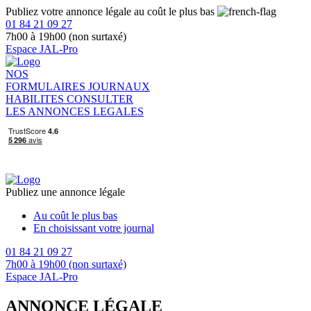
Publiez votre annonce légale au coût le plus bas
01 84 21 09 27
7h00 à 19h00 (non surtaxé)
Espace JAL-Pro
NOS
FORMULAIRES
JOURNAUX
HABILITES
CONSULTER
LES ANNONCES LEGALES
Publiez une annonce légale
Au coût le plus bas
En choisissant votre journal
01 84 21 09 27
7h00 à 19h00 (non surtaxé)
Espace JAL-Pro
ANNONCE LÉGALE