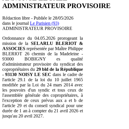
ADMINISTRATEUR PROVISOIRE
Rédaction libre - Publiée le 28/05/2026
dans le journal
Le Parisien (93)
ADMINISTRATEUR PROVISOIRE
Ordonnance du 04.05.2026 prorogeant la
mission de la
SELARLU BLERIOT &
ASSOCIES
représentée par Maître Philippe
BLERIOT 26 chemin de la Madeleine -
93000 BOBIGNY es qualité
d'administrateur provisoire du syndicat des
copropriétaires du
29 bld de la République
-
93130 NOISY LE SEC
dans le cadre de
l'article 29.1 de la loi du 10 juillet 1965
modifiée par la Loi du 24 mars 2014 avec
les pouvoirs d'un syndic et tous ceux de
l'assemblée générale des copropriétaires, à
l'exception de ceux prévus aux a et b de
l'article 29 et du conseil syndical pour une
durée de 1 an à compter du 21 avril 2026 et
jusqu'au 20 avril 2027.