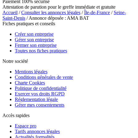
Paiement 100% sécurisé
Attestation de parution pour le greffe immédiate et gratuite
Accueil
/
Consulter les annonces légales
/
Île-de-France
/
Seine-
Saint-Denis
/ Annonce déposée : AMA BAT
Fiches pratiques et conseils
Créer son entreprise
Gérer son entreprise
Fermer son entreprise
Toutes nos fiches pratiques
Notre société
Mentions légales
Conditions générales de vente
Charte Cookies
Politique de confidentialité
Exercer vos droits RGPD
Réglementation légale
Gérer mes consentements
Accès rapides
Espace pro
Tarifs annonces légales
Actualités formalités