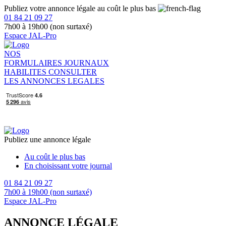
Publiez votre annonce légale au coût le plus bas
01 84 21 09 27
7h00 à 19h00 (non surtaxé)
Espace JAL-Pro
NOS
FORMULAIRES
JOURNAUX
HABILITES
CONSULTER
LES ANNONCES LEGALES
Publiez une annonce légale
Au coût le plus bas
En choisissant votre journal
01 84 21 09 27
7h00 à 19h00 (non surtaxé)
Espace JAL-Pro
ANNONCE LÉGALE