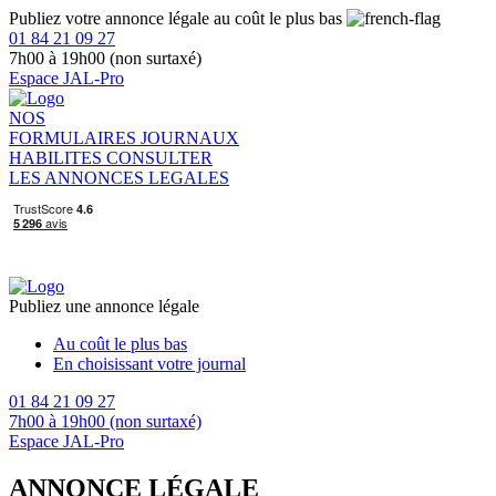
Publiez votre annonce légale au coût le plus bas
01 84 21 09 27
7h00 à 19h00 (non surtaxé)
Espace JAL-Pro
NOS
FORMULAIRES
JOURNAUX
HABILITES
CONSULTER
LES ANNONCES LEGALES
Publiez une annonce légale
Au coût le plus bas
En choisissant votre journal
01 84 21 09 27
7h00 à 19h00 (non surtaxé)
Espace JAL-Pro
ANNONCE LÉGALE