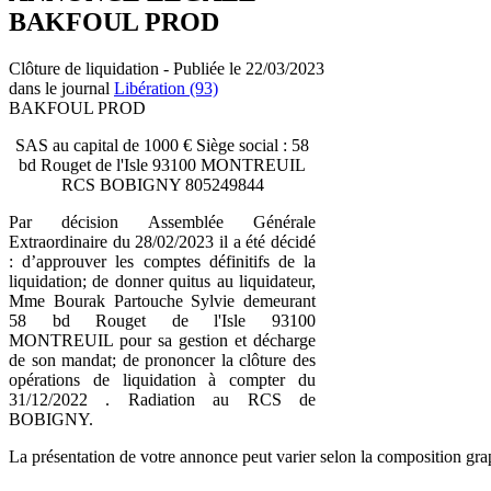
BAKFOUL PROD
Clôture de liquidation - Publiée le 22/03/2023
dans le journal
Libération (93)
BAKFOUL PROD
SAS au capital de 1000 € Siège social : 58
bd Rouget de l'Isle 93100 MONTREUIL
RCS BOBIGNY 805249844
Par décision Assemblée Générale
Extraordinaire du 28/02/2023 il a été décidé
: d’approuver les comptes définitifs de la
liquidation; de donner quitus au liquidateur,
Mme Bourak Partouche Sylvie demeurant
58 bd Rouget de l'Isle 93100
MONTREUIL pour sa gestion et décharge
de son mandat; de prononcer la clôture des
opérations de liquidation à compter du
31/12/2022 . Radiation au RCS de
BOBIGNY.
La présentation de votre annonce peut varier selon la composition gra