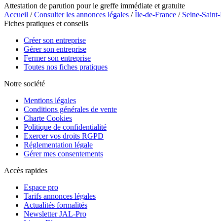
Attestation de parution pour le greffe immédiate et gratuite
Accueil
/
Consulter les annonces légales
/
Île-de-France
/
Seine-Saint
Fiches pratiques et conseils
Créer son entreprise
Gérer son entreprise
Fermer son entreprise
Toutes nos fiches pratiques
Notre société
Mentions légales
Conditions générales de vente
Charte Cookies
Politique de confidentialité
Exercer vos droits RGPD
Réglementation légale
Gérer mes consentements
Accès rapides
Espace pro
Tarifs annonces légales
Actualités formalités
Newsletter JAL-Pro