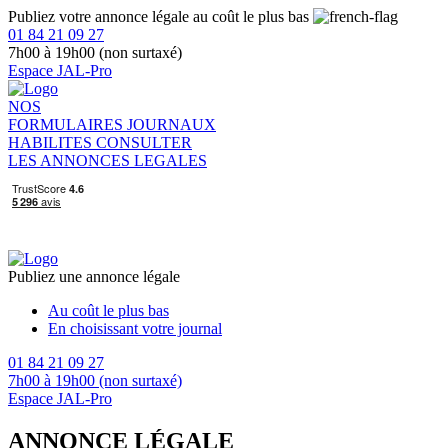
Publiez votre annonce légale au coût le plus bas
01 84 21 09 27
7h00 à 19h00 (non surtaxé)
Espace JAL-Pro
NOS
FORMULAIRES
JOURNAUX
HABILITES
CONSULTER
LES ANNONCES LEGALES
Publiez une annonce légale
Au coût le plus bas
En choisissant votre journal
01 84 21 09 27
7h00 à 19h00 (non surtaxé)
Espace JAL-Pro
ANNONCE LÉGALE