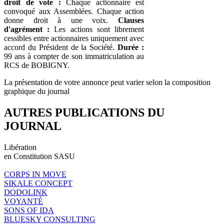
droit de vote :
Chaque actionnaire est
convoqué aux Assemblées. Chaque action
donne droit à une voix.
Clauses
d'agrément :
Les actions sont librement
cessibles entre actionnaires uniquement avec
accord du Président de la Société.
Durée :
99 ans à compter de son immatriculation au
RCS de BOBIGNY.
La présentation de votre annonce peut varier selon la composition
graphique du journal
AUTRES PUBLICATIONS DU
JOURNAL
Libération
en Constitution SASU
CORPS IN MOVE
SIKALE CONCEPT
DODOLINK
VOYANTÉ
SONS OF IDA
BLUESKY CONSULTING