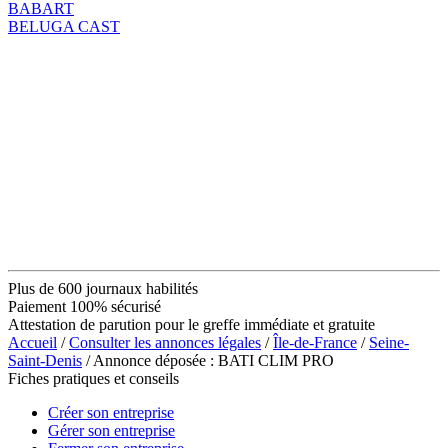
BABART
BELUGA CAST
Plus de 600 journaux habilités
Paiement 100% sécurisé
Attestation de parution pour le greffe immédiate et gratuite
Accueil
/
Consulter les annonces légales
/
Île-de-France
/
Seine-
Saint-Denis
/ Annonce déposée : BATI CLIM PRO
Fiches pratiques et conseils
Créer son entreprise
Gérer son entreprise