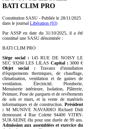
BATI CLIM PRO
Constitution SASU - Publiée le 28/11/2025
dans le journal
Libération (93)
Par ASSP en date du 31/10/2025, il a été
constitué une SASU dénommée :
BATI CLIM PRO
Siège social :
145 RUE DE NOISY LE
SEC 93260 LES LILAS
Capital :
3000 €
Objet social :
Travaux d'installation
d'équipements thermiques, de chauffage,
climatisation, ventilation et de gaines de
ventilation. Électricité, Plomberie,
Menuiserie intérieure, Isolation, Plâtrerie,
Peinture, Pose de parquets et de revêtements
de sols et murs, et la vente de matériels
informatiques et de construction.
Président
:
M MUNIVE NAVARRO Richard Didi
demeurant 4 Rue Colette 94400 VITRY-
SUR-SEINE élu pour une durée de 99 ans.
Admission aux assemblées et exercice du