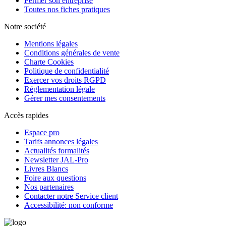
Fermer son entreprise
Toutes nos fiches pratiques
Notre société
Mentions légales
Conditions générales de vente
Charte Cookies
Politique de confidentialité
Exercer vos droits RGPD
Réglementation légale
Gérer mes consentements
Accès rapides
Espace pro
Tarifs annonces légales
Actualités formalités
Newsletter JAL-Pro
Livres Blancs
Foire aux questions
Nos partenaires
Contacter notre Service client
Accessibilité: non conforme