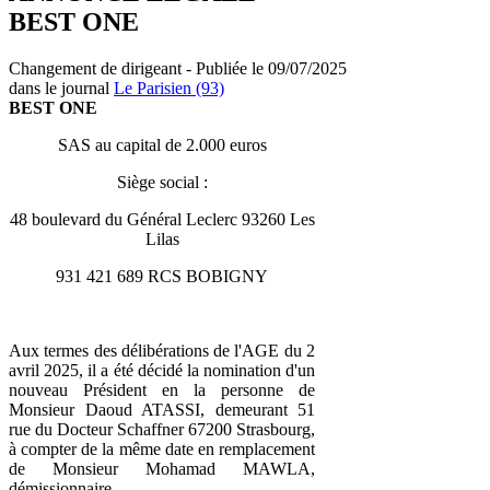
BEST ONE
Changement de dirigeant - Publiée le 09/07/2025
dans le journal
Le Parisien (93)
BEST ONE
SAS au capital de 2.000 euros
Siège social :
48 boulevard du Général Leclerc 93260 Les
Lilas
931 421 689 RCS BOBIGNY
Aux termes des délibérations de l'AGE du 2
avril 2025, il a été décidé la nomination d'un
nouveau Président en la personne de
Monsieur Daoud ATASSI, demeurant 51
rue du Docteur Schaffner 67200 Strasbourg,
à compter de la même date en remplacement
de Monsieur Mohamad MAWLA,
démissionnaire.