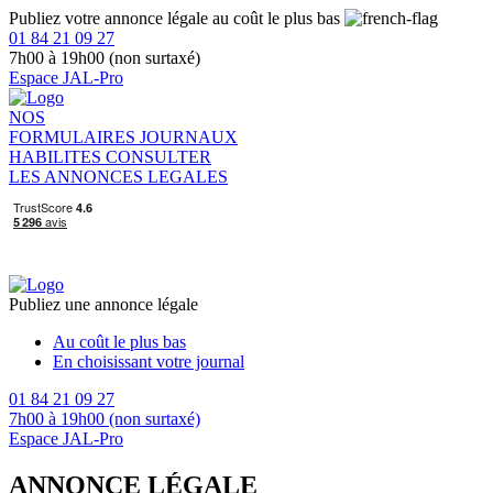
Publiez votre annonce légale au coût le plus bas
01 84 21 09 27
7h00 à 19h00 (non surtaxé)
Espace JAL-Pro
NOS
FORMULAIRES
JOURNAUX
HABILITES
CONSULTER
LES ANNONCES LEGALES
Publiez une annonce légale
Au coût le plus bas
En choisissant votre journal
01 84 21 09 27
7h00 à 19h00 (non surtaxé)
Espace JAL-Pro
ANNONCE LÉGALE