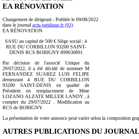
EA RÉNOVATION
Changement de dirigeant - Publiée le 09/08/2022
dans le journal
actu-juridique.fr (93)
EA RÉNOVATION
SASU au capital de 500 € Siège social : 4
RUE DU CORBILLON 93200 SAINT-
DENIS RCS BOBIGNY 899630891
Par décision de l'associé Unique du
29/07/2022, il a été décidé de nommer M
FERNANDEZ SUAREZ LUIS FELIPE
demeurant 4 RUE DU CORBILLON
93200 SAINT-DENIS en qualité de
Président en remplacement de Mme
LOZANO ALZATE MILLER LANDY , à
compter du 29/07/2022 . Modification au
RCS de BOBIGNY.
La présentation de votre annonce peut varier selon la composition gra
AUTRES PUBLICATIONS DU JOURNA