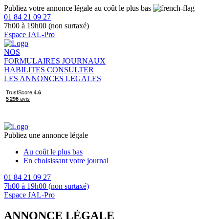
Publiez votre annonce légale au coût le plus bas
01 84 21 09 27
7h00 à 19h00 (non surtaxé)
Espace JAL-Pro
NOS
FORMULAIRES
JOURNAUX
HABILITES
CONSULTER
LES ANNONCES LEGALES
Publiez une annonce légale
Au coût le plus bas
En choisissant votre journal
01 84 21 09 27
7h00 à 19h00 (non surtaxé)
Espace JAL-Pro
ANNONCE LÉGALE