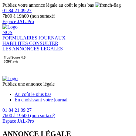
Publiez votre annonce légale au coût le plus bas
01 84 21 09 27
7h00 à 19h00 (non surtaxé)
Espace JAL-Pro
NOS
FORMULAIRES
JOURNAUX
HABILITES
CONSULTER
LES ANNONCES LEGALES
Publiez une annonce légale
Au coût le plus bas
En choisissant votre journal
01 84 21 09 27
7h00 à 19h00 (non surtaxé)
Espace JAL-Pro
ANNONCE LÉGALE