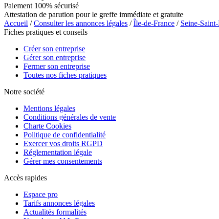
Paiement 100% sécurisé
Attestation de parution pour le greffe immédiate et gratuite
Accueil
/
Consulter les annonces légales
/
Île-de-France
/
Seine-Saint
Fiches pratiques et conseils
Créer son entreprise
Gérer son entreprise
Fermer son entreprise
Toutes nos fiches pratiques
Notre société
Mentions légales
Conditions générales de vente
Charte Cookies
Politique de confidentialité
Exercer vos droits RGPD
Réglementation légale
Gérer mes consentements
Accès rapides
Espace pro
Tarifs annonces légales
Actualités formalités