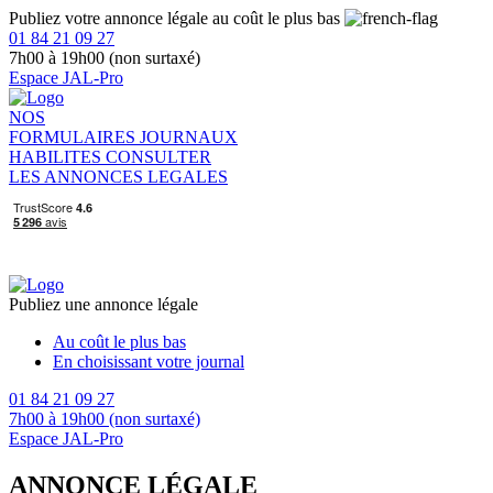
Publiez votre annonce légale au coût le plus bas
01 84 21 09 27
7h00 à 19h00 (non surtaxé)
Espace JAL-Pro
NOS
FORMULAIRES
JOURNAUX
HABILITES
CONSULTER
LES ANNONCES LEGALES
Publiez une annonce légale
Au coût le plus bas
En choisissant votre journal
01 84 21 09 27
7h00 à 19h00 (non surtaxé)
Espace JAL-Pro
ANNONCE LÉGALE