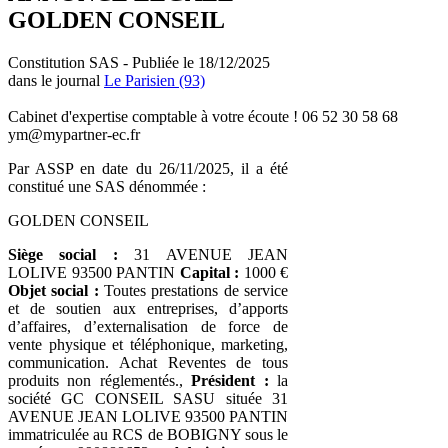
GOLDEN CONSEIL
Constitution SAS - Publiée le 18/12/2025
dans le journal
Le Parisien (93)
Cabinet d'expertise comptable à votre écoute ! 06 52 30 58 68
ym@mypartner-ec.fr
Par ASSP en date du 26/11/2025, il a été
constitué une SAS dénommée :
GOLDEN CONSEIL
Siège social :
31 AVENUE JEAN
LOLIVE 93500 PANTIN
Capital :
1000 €
Objet social :
Toutes prestations de service
et de soutien aux entreprises, d’apports
d’affaires, d’externalisation de force de
vente physique et téléphonique, marketing,
communication. Achat Reventes de tous
produits non réglementés.,
Président :
la
société GC CONSEIL SASU située 31
AVENUE JEAN LOLIVE 93500 PANTIN
immatriculée au RCS de BOBIGNY sous le