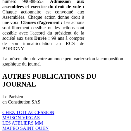
numéro 990888653
Admission aux
assemblées et exercice du droit de vote :
Chaque actionnaire est convoqué aux
Assemblées. Chaque action donne droit à
une voix.
Clauses d'agrément :
Les actions
sont librement cessible ou les actions sont
cessible avec l'accord du président de la
société aux tiers
Durée :
99 ans à compter
de son immatriculation au RCS de
BOBIGNY.
La présentation de votre annonce peut varier selon la composition
graphique du journal
AUTRES PUBLICATIONS DU
JOURNAL
Le Parisien
en Constitution SAS
CHEZ TOIT ACCESSION
MAISON VIEGAS
LES ATELIERS MM
MAFEO SAINT OUEN