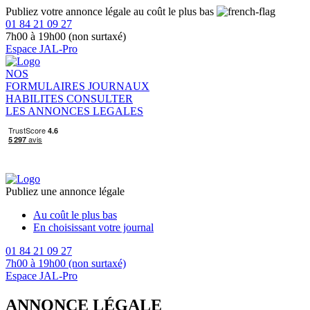
Publiez votre annonce légale au coût le plus bas
01 84 21 09 27
7h00 à 19h00 (non surtaxé)
Espace JAL-Pro
NOS
FORMULAIRES
JOURNAUX
HABILITES
CONSULTER
LES ANNONCES LEGALES
Publiez une annonce légale
Au coût le plus bas
En choisissant votre journal
01 84 21 09 27
7h00 à 19h00 (non surtaxé)
Espace JAL-Pro
ANNONCE LÉGALE