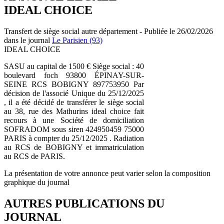
IDEAL CHOICE
Transfert de siège social autre département - Publiée le 26/02/2026
dans le journal
Le Parisien (93)
IDEAL CHOICE
SASU au capital de 1500 € Siège social : 40
boulevard foch 93800 ÉPINAY-SUR-
SEINE RCS BOBIGNY 897753950 Par
décision de l'associé Unique du 25/12/2025
, il a été décidé de transférer le siège social
au 38, rue des Mathurins ideal choice fait
recours à une Société de domiciliation
SOFRADOM sous siren 424950459 75000
PARIS à compter du 25/12/2025 . Radiation
au RCS de BOBIGNY et immatriculation
au RCS de PARIS.
La présentation de votre annonce peut varier selon la composition
graphique du journal
AUTRES PUBLICATIONS DU
JOURNAL