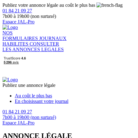
Publiez votre annonce légale au coût le plus bas
01 84 21 09 27
7h00 à 19h00 (non surtaxé)
Espace JAL-Pro
NOS
FORMULAIRES
JOURNAUX
HABILITES
CONSULTER
LES ANNONCES LEGALES
Publiez une annonce légale
Au coût le plus bas
En choisissant votre journal
01 84 21 09 27
7h00 à 19h00 (non surtaxé)
Espace JAL-Pro
ANNONCE LÉGALE