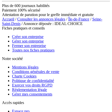
Plus de 600 journaux habilités
Paiement 100% sécurisé
Attestation de parution pour le greffe immédiate et gratuite
Accueil
/
Consulter les annonces légales
/
Île-de-France
/
Seine-
Saint-Denis
/ Annonce déposée : IDEAL CHOICE
Fiches pratiques et conseils
Créer son entreprise
Gérer son entreprise
Fermer son entreprise
Toutes nos fiches pratiques
Notre société
Mentions légales
Conditions générales de vente
Charte Cookies
Politique de confidentialité
Exercer vos droits RGPD
Réglementation légale
Gérer mes consentements
Accès rapides
Espace pro