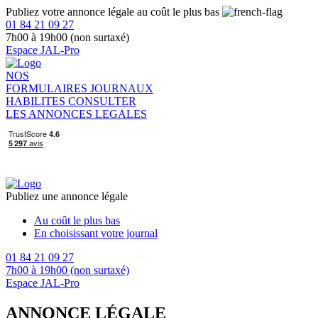
Publiez votre annonce légale au coût le plus bas
01 84 21 09 27
7h00 à 19h00 (non surtaxé)
Espace JAL-Pro
NOS
FORMULAIRES
JOURNAUX
HABILITES
CONSULTER
LES ANNONCES LEGALES
Publiez une annonce légale
Au coût le plus bas
En choisissant votre journal
01 84 21 09 27
7h00 à 19h00 (non surtaxé)
Espace JAL-Pro
ANNONCE LÉGALE