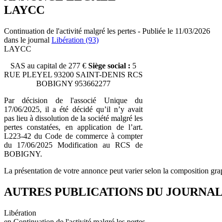
LAYCC
Continuation de l'activité malgré les pertes - Publiée le 11/03/2026
dans le journal
Libération (93)
LAYCC
SAS au capital de 277 €
Siège social :
5
RUE PLEYEL 93200 SAINT-DENIS RCS
BOBIGNY 953662277
Par décision de l'associé Unique du
17/06/2025, il a été décidé qu’il n’y avait
pas lieu à dissolution de la société malgré les
pertes constatées, en application de l’art.
L223-42 du Code de commerce à compter
du 17/06/2025 Modification au RCS de
BOBIGNY.
La présentation de votre annonce peut varier selon la composition gra
AUTRES PUBLICATIONS DU JOURNA
Libération
en Continuation de l'activité malgré les pertes