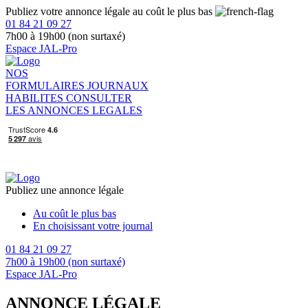
Publiez votre annonce légale au coût le plus bas
01 84 21 09 27
7h00 à 19h00 (non surtaxé)
Espace JAL-Pro
NOS
FORMULAIRES
JOURNAUX
HABILITES
CONSULTER
LES ANNONCES LEGALES
Publiez une annonce légale
Au coût le plus bas
En choisissant votre journal
01 84 21 09 27
7h00 à 19h00 (non surtaxé)
Espace JAL-Pro
ANNONCE LÉGALE