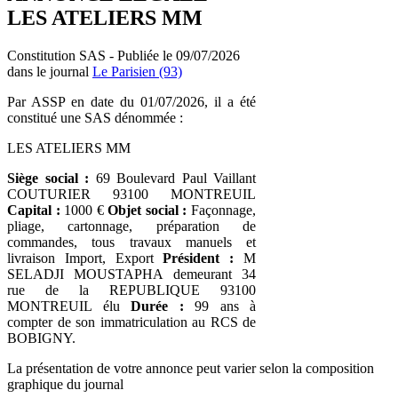
LES ATELIERS MM
Constitution SAS - Publiée le 09/07/2026
dans le journal
Le Parisien (93)
Par ASSP en date du 01/07/2026, il a été
constitué une SAS dénommée :
LES ATELIERS MM
Siège social :
69 Boulevard Paul Vaillant
COUTURIER 93100 MONTREUIL
Capital :
1000 €
Objet social :
Façonnage,
pliage, cartonnage, préparation de
commandes, tous travaux manuels et
livraison Import, Export
Président :
M
SELADJI MOUSTAPHA demeurant 34
rue de la REPUBLIQUE 93100
MONTREUIL élu
Durée :
99 ans à
compter de son immatriculation au RCS de
BOBIGNY.
La présentation de votre annonce peut varier selon la composition
graphique du journal