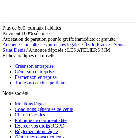
Plus de 600 journaux habilités
Paiement 100% sécurisé
Attestation de parution pour le greffe immédiate et gratuite
Accueil
/
Consulter les annonces légales
/
Île-de-France
/
Seine-
Saint-Denis
/ Annonce déposée : LES ATELIERS MM
Fiches pratiques et conseils
Créer son entreprise
Gérer son entreprise
Fermer son entreprise
Toutes nos fiches pratiques
Notre société
Mentions légales
Conditions générales de vente
Charte Cookies
Politique de confidentialité
Exercer vos droits RGPD
Réglementation légale
Gérer mes consentements