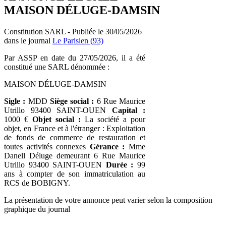
MAISON DÉLUGE-DAMSIN
Constitution SARL - Publiée le 30/05/2026
dans le journal
Le Parisien (93)
Par ASSP en date du 27/05/2026, il a été
constitué une SARL dénommée :
MAISON DÉLUGE-DAMSIN
Sigle :
MDD
Siège social :
6 Rue Maurice
Utrillo 93400 SAINT-OUEN
Capital :
1000 €
Objet social :
La société a pour
objet, en France et à l'étranger : Exploitation
de fonds de commerce de restauration et
toutes activités connexes
Gérance :
Mme
Danell Déluge demeurant 6 Rue Maurice
Utrillo 93400 SAINT-OUEN
Durée :
99
ans à compter de son immatriculation au
RCS de BOBIGNY.
La présentation de votre annonce peut varier selon la composition
graphique du journal