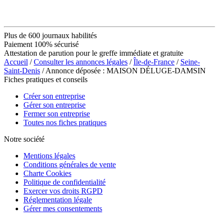
Plus de 600 journaux habilités
Paiement 100% sécurisé
Attestation de parution pour le greffe immédiate et gratuite
Accueil
/
Consulter les annonces légales
/
Île-de-France
/
Seine-
Saint-Denis
/ Annonce déposée : MAISON DÉLUGE-DAMSIN
Fiches pratiques et conseils
Créer son entreprise
Gérer son entreprise
Fermer son entreprise
Toutes nos fiches pratiques
Notre société
Mentions légales
Conditions générales de vente
Charte Cookies
Politique de confidentialité
Exercer vos droits RGPD
Réglementation légale
Gérer mes consentements