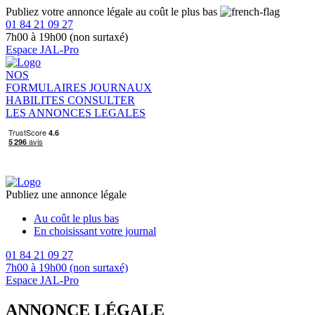
Publiez votre annonce légale au coût le plus bas
01 84 21 09 27
7h00 à 19h00 (non surtaxé)
Espace JAL-Pro
NOS
FORMULAIRES
JOURNAUX
HABILITES
CONSULTER
LES ANNONCES LEGALES
Publiez une annonce légale
Au coût le plus bas
En choisissant votre journal
01 84 21 09 27
7h00 à 19h00 (non surtaxé)
Espace JAL-Pro
ANNONCE LÉGALE