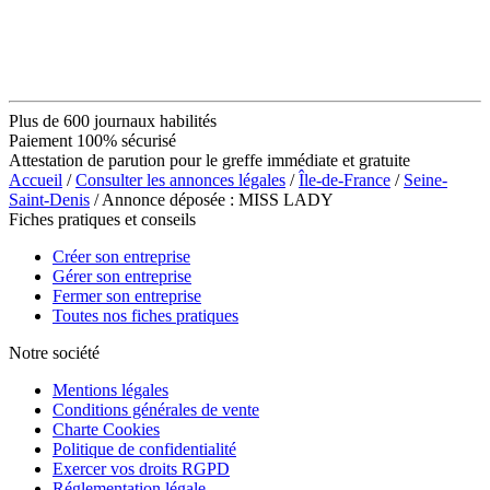
Plus de 600 journaux habilités
Paiement 100% sécurisé
Attestation de parution pour le greffe immédiate et gratuite
Accueil
/
Consulter les annonces légales
/
Île-de-France
/
Seine-
Saint-Denis
/ Annonce déposée : MISS LADY
Fiches pratiques et conseils
Créer son entreprise
Gérer son entreprise
Fermer son entreprise
Toutes nos fiches pratiques
Notre société
Mentions légales
Conditions générales de vente
Charte Cookies
Politique de confidentialité
Exercer vos droits RGPD
Réglementation légale