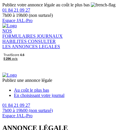
Publiez votre annonce légale au coût le plus bas
01 84 21 09 27
7h00 à 19h00 (non surtaxé)
Espace JAL-Pro
NOS
FORMULAIRES
JOURNAUX
HABILITES
CONSULTER
LES ANNONCES LEGALES
Publiez une annonce légale
Au coût le plus bas
En choisissant votre journal
01 84 21 09 27
7h00 à 19h00 (non surtaxé)
Espace JAL-Pro
ANNONCE LÉGALE