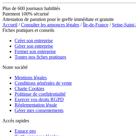
Plus de 600 journaux habilités
Paiement 100% sécurisé
Attestation de parution pour le greffe immédiate et gratuite
Accueil
/
Consulter les annonces légales
/
Île-de-France
/
Seine-Saint
Fiches pratiques et conseils
Créer son entreprise
Gérer son entreprise
Fermer son entreprise
Toutes nos fiches pratiques
Notre société
Mentions légales
Conditions générales de vente
Charte Cookies
Politique de confidentialité
Exercer vos droits RGPD
Réglementation légale
Gérer mes consentements
Accès rapides
Espace pro