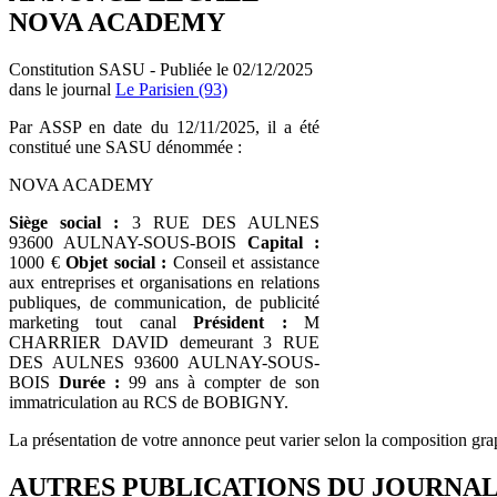
NOVA ACADEMY
Constitution SASU - Publiée le 02/12/2025
dans le journal
Le Parisien (93)
Par ASSP en date du 12/11/2025, il a été
constitué une SASU dénommée :
NOVA ACADEMY
Siège social :
3 RUE DES AULNES
93600 AULNAY-SOUS-BOIS
Capital :
1000 €
Objet social :
Conseil et assistance
aux entreprises et organisations en relations
publiques, de communication, de publicité
marketing tout canal
Président :
M
CHARRIER DAVID demeurant 3 RUE
DES AULNES 93600 AULNAY-SOUS-
BOIS
Durée :
99 ans à compter de son
immatriculation au RCS de BOBIGNY.
La présentation de votre annonce peut varier selon la composition gra
AUTRES PUBLICATIONS DU JOURNA