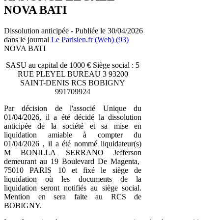
NOVA BATI
Dissolution anticipée - Publiée le 30/04/2026
dans le journal
Le Parisien.fr (Web) (93)
NOVA BATI
SASU au capital de 1000 € Siège social : 5
RUE PLEYEL BUREAU 3 93200
SAINT-DENIS RCS BOBIGNY
991709924
Par décision de l'associé Unique du
01/04/2026, il a été décidé la dissolution
anticipée de la société et sa mise en
liquidation amiable à compter du
01/04/2026 , il a été nommé liquidateur(s)
M BONILLA SERRANO Jefferson
demeurant au 19 Boulevard De Magenta,
75010 PARIS 10 et fixé le siège de
liquidation où les documents de la
liquidation seront notifiés au siège social.
Mention en sera faite au RCS de
BOBIGNY.