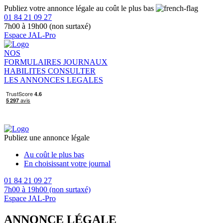
Publiez votre annonce légale au coût le plus bas
01 84 21 09 27
7h00 à 19h00 (non surtaxé)
Espace JAL-Pro
NOS
FORMULAIRES
JOURNAUX
HABILITES
CONSULTER
LES ANNONCES LEGALES
Publiez une annonce légale
Au coût le plus bas
En choisissant votre journal
01 84 21 09 27
7h00 à 19h00 (non surtaxé)
Espace JAL-Pro
ANNONCE LÉGALE