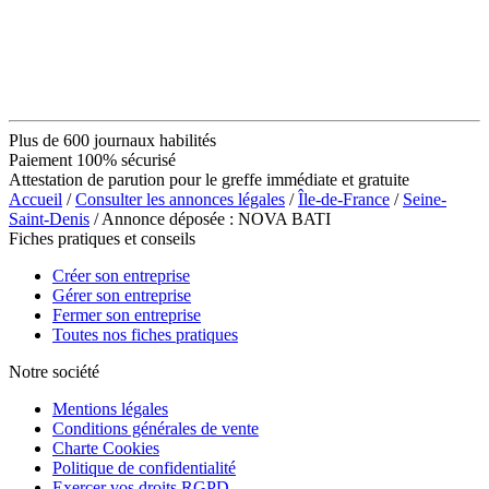
Plus de 600 journaux habilités
Paiement 100% sécurisé
Attestation de parution pour le greffe immédiate et gratuite
Accueil
/
Consulter les annonces légales
/
Île-de-France
/
Seine-
Saint-Denis
/ Annonce déposée : NOVA BATI
Fiches pratiques et conseils
Créer son entreprise
Gérer son entreprise
Fermer son entreprise
Toutes nos fiches pratiques
Notre société
Mentions légales
Conditions générales de vente
Charte Cookies
Politique de confidentialité
Exercer vos droits RGPD