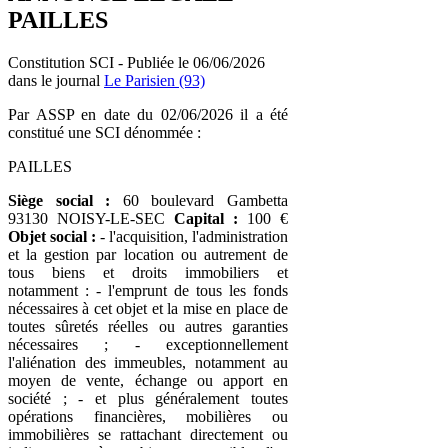
PAILLES
Constitution SCI - Publiée le 06/06/2026
dans le journal
Le Parisien (93)
Par ASSP en date du 02/06/2026 il a été
constitué une SCI dénommée :
PAILLES
Siège social :
60 boulevard Gambetta
93130 NOISY-LE-SEC
Capital :
100 €
Objet social :
- l'acquisition, l'administration
et la gestion par location ou autrement de
tous biens et droits immobiliers et
notamment : - l'emprunt de tous les fonds
nécessaires à cet objet et la mise en place de
toutes sûretés réelles ou autres garanties
nécessaires ; - exceptionnellement
l'aliénation des immeubles, notamment au
moyen de vente, échange ou apport en
société ; - et plus généralement toutes
opérations financières, mobilières ou
immobilières se rattachant directement ou