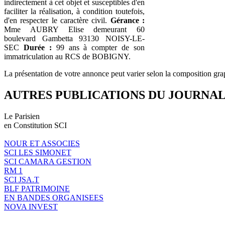
indirectement à cet objet et susceptibles d'en
faciliter la réalisation, à condition toutefois,
d'en respecter le caractère civil.
Gérance :
Mme AUBRY Elise demeurant 60
boulevard Gambetta 93130 NOISY-LE-
SEC
Durée :
99 ans à compter de son
immatriculation au RCS de BOBIGNY.
La présentation de votre annonce peut varier selon la composition gra
AUTRES PUBLICATIONS DU JOURNA
Le Parisien
en Constitution SCI
NOUR ET ASSOCIES
SCI LES SIMONET
SCI CAMARA GESTION
RM 1
SCI JSA.T
BLF PATRIMOINE
EN BANDES ORGANISEES
NOVA INVEST