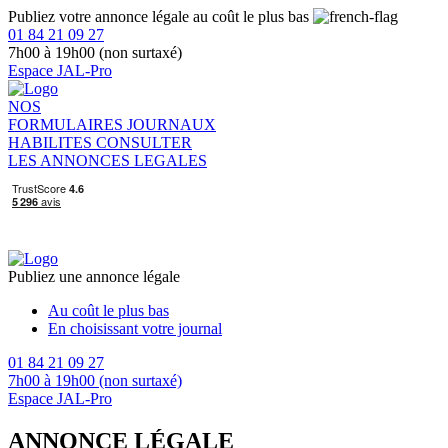
Publiez votre annonce légale au coût le plus bas
01 84 21 09 27
7h00 à 19h00 (non surtaxé)
Espace JAL-Pro
NOS
FORMULAIRES
JOURNAUX
HABILITES
CONSULTER
LES ANNONCES LEGALES
Publiez une annonce légale
Au coût le plus bas
En choisissant votre journal
01 84 21 09 27
7h00 à 19h00 (non surtaxé)
Espace JAL-Pro
ANNONCE LÉGALE