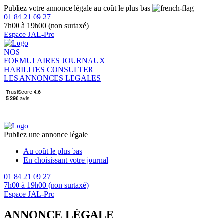
Publiez votre annonce légale au coût le plus bas
01 84 21 09 27
7h00 à 19h00 (non surtaxé)
Espace JAL-Pro
NOS
FORMULAIRES
JOURNAUX
HABILITES
CONSULTER
LES ANNONCES LEGALES
Publiez une annonce légale
Au coût le plus bas
En choisissant votre journal
01 84 21 09 27
7h00 à 19h00 (non surtaxé)
Espace JAL-Pro
ANNONCE LÉGALE