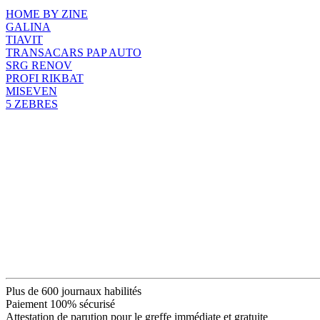
HOME BY ZINE
GALINA
TIAVIT
TRANSACARS PAP AUTO
SRG RENOV
PROFI RIKBAT
MISEVEN
5 ZEBRES
Plus de 600 journaux habilités
Paiement 100% sécurisé
Attestation de parution pour le greffe immédiate et gratuite