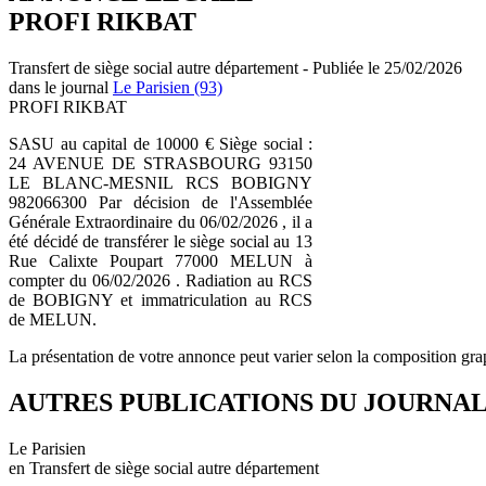
PROFI RIKBAT
Transfert de siège social autre département - Publiée le 25/02/2026
dans le journal
Le Parisien (93)
PROFI RIKBAT
SASU au capital de 10000 € Siège social :
24 AVENUE DE STRASBOURG 93150
LE BLANC-MESNIL RCS BOBIGNY
982066300 Par décision de l'Assemblée
Générale Extraordinaire du 06/02/2026 , il a
été décidé de transférer le siège social au 13
Rue Calixte Poupart 77000 MELUN à
compter du 06/02/2026 . Radiation au RCS
de BOBIGNY et immatriculation au RCS
de MELUN.
La présentation de votre annonce peut varier selon la composition gra
AUTRES PUBLICATIONS DU JOURNA
Le Parisien
en Transfert de siège social autre département