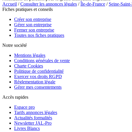
Accueil
/
Consulter les annonces légales
/
Île-de-France
/
Seine-Saint
Fiches pratiques et conseils
Créer son entreprise
Gérer son entreprise
Fermer son entreprise
Toutes nos fiches pratiques
Notre société
Mentions légales
Conditions générales de vente
Charte Cookies
Politique de confidentialité
Exercer vos droits RGPD
Réglementation légale
Gérer mes consentements
Accès rapides
Espace pro
Tarifs annonces légales
Actualités formalités
Newsletter JAL-Pro
Livres Blancs