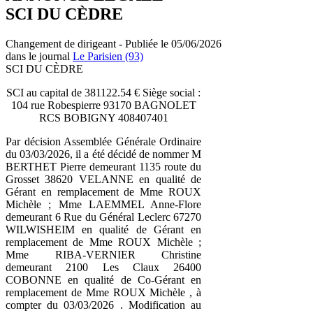
SCI DU CÈDRE
Changement de dirigeant - Publiée le 05/06/2026
dans le journal
Le Parisien (93)
SCI DU CÈDRE
SCI au capital de 381122.54 € Siège social :
104 rue Robespierre 93170 BAGNOLET
RCS BOBIGNY 408407401
Par décision Assemblée Générale Ordinaire
du 03/03/2026, il a été décidé de nommer M
BERTHET Pierre demeurant 1135 route du
Grosset 38620 VELANNE en qualité de
Gérant en remplacement de Mme ROUX
Michèle ; Mme LAEMMEL Anne-Flore
demeurant 6 Rue du Général Leclerc 67270
WILWISHEIM en qualité de Gérant en
remplacement de Mme ROUX Michèle ;
Mme RIBA-VERNIER Christine
demeurant 2100 Les Claux 26400
COBONNE en qualité de Co-Gérant en
remplacement de Mme ROUX Michèle , à
compter du 03/03/2026 . Modification au