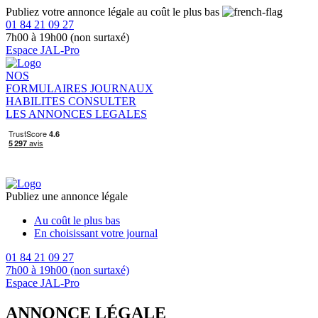
Publiez votre annonce légale au coût le plus bas
01 84 21 09 27
7h00 à 19h00 (non surtaxé)
Espace JAL-Pro
NOS
FORMULAIRES
JOURNAUX
HABILITES
CONSULTER
LES ANNONCES LEGALES
Publiez une annonce légale
Au coût le plus bas
En choisissant votre journal
01 84 21 09 27
7h00 à 19h00 (non surtaxé)
Espace JAL-Pro
ANNONCE LÉGALE