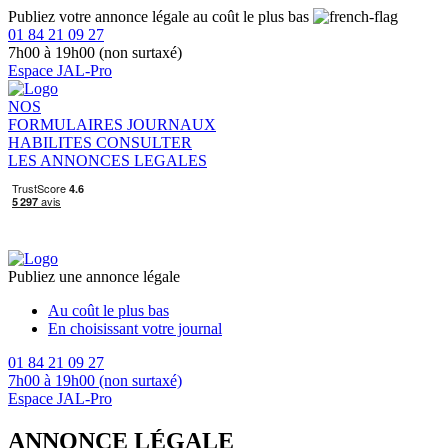
Publiez votre annonce légale au coût le plus bas
01 84 21 09 27
7h00 à 19h00 (non surtaxé)
Espace JAL-Pro
NOS
FORMULAIRES
JOURNAUX
HABILITES
CONSULTER
LES ANNONCES LEGALES
Publiez une annonce légale
Au coût le plus bas
En choisissant votre journal
01 84 21 09 27
7h00 à 19h00 (non surtaxé)
Espace JAL-Pro
ANNONCE LÉGALE