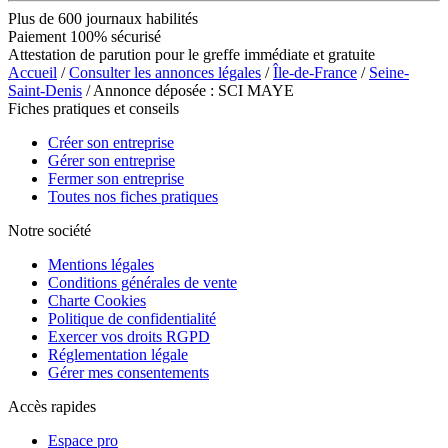
Plus de 600 journaux habilités
Paiement 100% sécurisé
Attestation de parution pour le greffe immédiate et gratuite
Accueil
/
Consulter les annonces légales
/
Île-de-France
/
Seine-
Saint-Denis
/ Annonce déposée : SCI MAYE
Fiches pratiques et conseils
Créer son entreprise
Gérer son entreprise
Fermer son entreprise
Toutes nos fiches pratiques
Notre société
Mentions légales
Conditions générales de vente
Charte Cookies
Politique de confidentialité
Exercer vos droits RGPD
Réglementation légale
Gérer mes consentements
Accès rapides
Espace pro