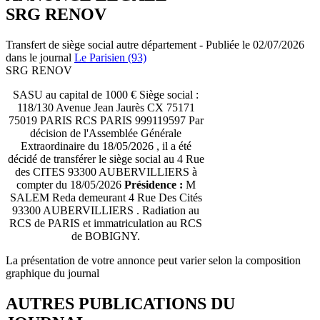
SRG RENOV
Transfert de siège social autre département - Publiée le 02/07/2026
dans le journal
Le Parisien (93)
SRG RENOV
SASU au capital de 1000 € Siège social :
118/130 Avenue Jean Jaurès CX 75171
75019 PARIS RCS PARIS 999119597 Par
décision de l'Assemblée Générale
Extraordinaire du 18/05/2026 , il a été
décidé de transférer le siège social au 4 Rue
des CITES 93300 AUBERVILLIERS à
compter du 18/05/2026
Présidence :
M
SALEM Reda demeurant 4 Rue Des Cités
93300 AUBERVILLIERS . Radiation au
RCS de PARIS et immatriculation au RCS
de BOBIGNY.
La présentation de votre annonce peut varier selon la composition
graphique du journal
AUTRES PUBLICATIONS DU