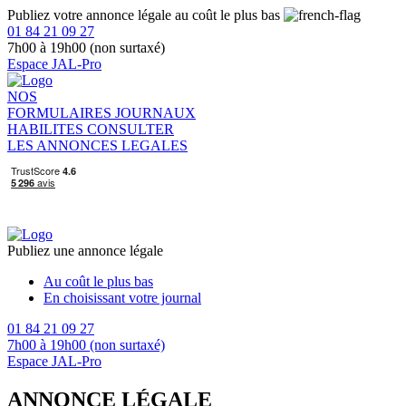
Publiez votre annonce légale au coût le plus bas
01 84 21 09 27
7h00 à 19h00 (non surtaxé)
Espace JAL-Pro
NOS
FORMULAIRES
JOURNAUX
HABILITES
CONSULTER
LES ANNONCES LEGALES
Publiez une annonce légale
Au coût le plus bas
En choisissant votre journal
01 84 21 09 27
7h00 à 19h00 (non surtaxé)
Espace JAL-Pro
ANNONCE LÉGALE