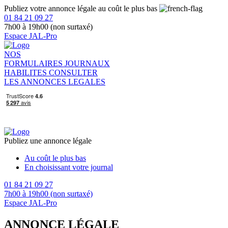
Publiez votre annonce légale au coût le plus bas
01 84 21 09 27
7h00 à 19h00 (non surtaxé)
Espace JAL-Pro
NOS
FORMULAIRES
JOURNAUX
HABILITES
CONSULTER
LES ANNONCES LEGALES
Publiez une annonce légale
Au coût le plus bas
En choisissant votre journal
01 84 21 09 27
7h00 à 19h00 (non surtaxé)
Espace JAL-Pro
ANNONCE LÉGALE