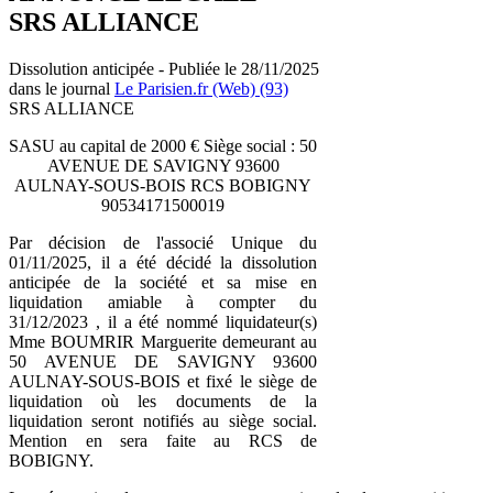
SRS ALLIANCE
Dissolution anticipée - Publiée le 28/11/2025
dans le journal
Le Parisien.fr (Web) (93)
SRS ALLIANCE
SASU au capital de 2000 € Siège social : 50
AVENUE DE SAVIGNY 93600
AULNAY-SOUS-BOIS RCS BOBIGNY
90534171500019
Par décision de l'associé Unique du
01/11/2025, il a été décidé la dissolution
anticipée de la société et sa mise en
liquidation amiable à compter du
31/12/2023 , il a été nommé liquidateur(s)
Mme BOUMRIR Marguerite demeurant au
50 AVENUE DE SAVIGNY 93600
AULNAY-SOUS-BOIS et fixé le siège de
liquidation où les documents de la
liquidation seront notifiés au siège social.
Mention en sera faite au RCS de
BOBIGNY.