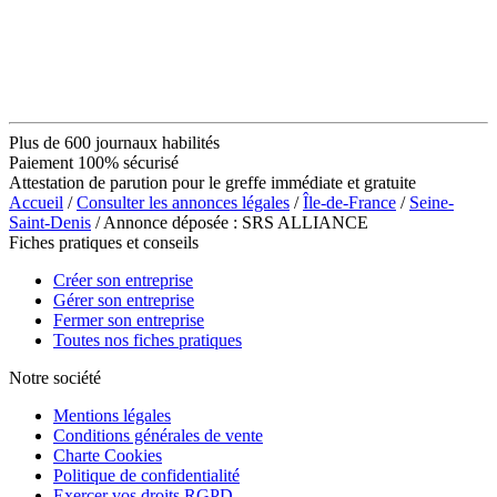
Plus de 600 journaux habilités
Paiement 100% sécurisé
Attestation de parution pour le greffe immédiate et gratuite
Accueil
/
Consulter les annonces légales
/
Île-de-France
/
Seine-
Saint-Denis
/ Annonce déposée : SRS ALLIANCE
Fiches pratiques et conseils
Créer son entreprise
Gérer son entreprise
Fermer son entreprise
Toutes nos fiches pratiques
Notre société
Mentions légales
Conditions générales de vente
Charte Cookies
Politique de confidentialité
Exercer vos droits RGPD