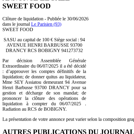
SWEET FOOD
Clôture de liquidation - Publiée le 30/06/2026
dans le journal
Le Parisien (93)
SWEET FOOD
SASU au capital de 100 € Siège social : 94
AVENUE HENRI BARBUSSE 93700
DRANCY RCS BOBIGNY 941273732
Par décision Assemblée Générale
Extraordinaire du 06/07/2025 il a été décidé
: d’approuver les comptes définitifs de la
liquidation; de donner quitus au liquidateur,
Mme SEY Assiatou demeurant 94 Avenue
Henri Barbusse 93700 DRANCY pour sa
gestion et décharge de son mandat; de
prononcer la clôture des opérations de
liquidation à compter du 06/07/2025 .
Radiation au RCS de BOBIGNY.
La présentation de votre annonce peut varier selon la composition gra
AUTRES PUBLICATIONS DU JOURNA