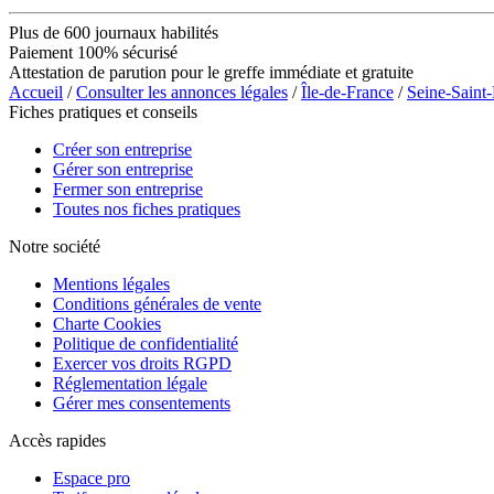
Plus de 600 journaux habilités
Paiement 100% sécurisé
Attestation de parution pour le greffe immédiate et gratuite
Accueil
/
Consulter les annonces légales
/
Île-de-France
/
Seine-Saint
Fiches pratiques et conseils
Créer son entreprise
Gérer son entreprise
Fermer son entreprise
Toutes nos fiches pratiques
Notre société
Mentions légales
Conditions générales de vente
Charte Cookies
Politique de confidentialité
Exercer vos droits RGPD
Réglementation légale
Gérer mes consentements
Accès rapides
Espace pro