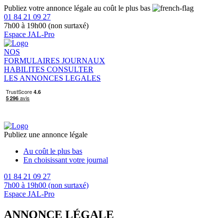
Publiez votre annonce légale au coût le plus bas
01 84 21 09 27
7h00 à 19h00 (non surtaxé)
Espace JAL-Pro
NOS
FORMULAIRES
JOURNAUX
HABILITES
CONSULTER
LES ANNONCES LEGALES
Publiez une annonce légale
Au coût le plus bas
En choisissant votre journal
01 84 21 09 27
7h00 à 19h00 (non surtaxé)
Espace JAL-Pro
ANNONCE LÉGALE