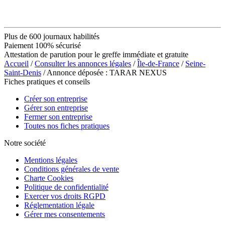
Plus de 600 journaux habilités
Paiement 100% sécurisé
Attestation de parution pour le greffe immédiate et gratuite
Accueil
/
Consulter les annonces légales
/
Île-de-France
/
Seine-
Saint-Denis
/ Annonce déposée : TARAR NEXUS
Fiches pratiques et conseils
Créer son entreprise
Gérer son entreprise
Fermer son entreprise
Toutes nos fiches pratiques
Notre société
Mentions légales
Conditions générales de vente
Charte Cookies
Politique de confidentialité
Exercer vos droits RGPD
Réglementation légale
Gérer mes consentements