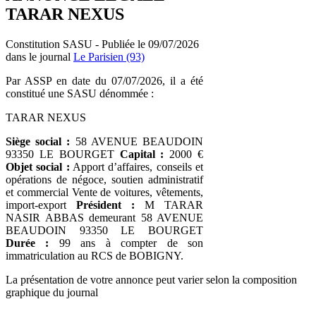
TARAR NEXUS
Constitution SASU - Publiée le 09/07/2026
dans le journal
Le Parisien (93)
Par ASSP en date du 07/07/2026, il a été
constitué une SASU dénommée :
TARAR NEXUS
Siège social :
58 AVENUE BEAUDOIN
93350 LE BOURGET
Capital :
2000 €
Objet social :
Apport d’affaires, conseils et
opérations de négoce, soutien administratif
et commercial Vente de voitures, vêtements,
import-export
Président :
M TARAR
NASIR ABBAS demeurant 58 AVENUE
BEAUDOIN 93350 LE BOURGET
Durée :
99 ans à compter de son
immatriculation au RCS de BOBIGNY.
La présentation de votre annonce peut varier selon la composition
graphique du journal