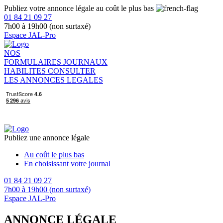
Publiez votre annonce légale au coût le plus bas
01 84 21 09 27
7h00 à 19h00 (non surtaxé)
Espace JAL-Pro
NOS
FORMULAIRES
JOURNAUX
HABILITES
CONSULTER
LES ANNONCES LEGALES
Publiez une annonce légale
Au coût le plus bas
En choisissant votre journal
01 84 21 09 27
7h00 à 19h00 (non surtaxé)
Espace JAL-Pro
ANNONCE LÉGALE