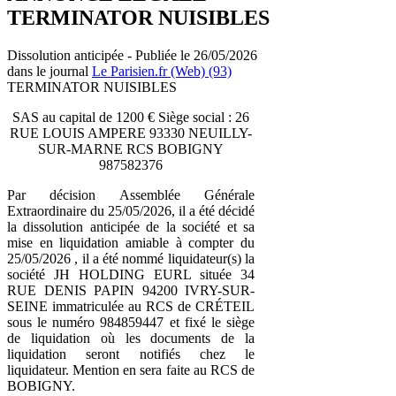
TERMINATOR NUISIBLES
Dissolution anticipée - Publiée le 26/05/2026
dans le journal
Le Parisien.fr (Web) (93)
TERMINATOR NUISIBLES
SAS au capital de 1200 € Siège social : 26
RUE LOUIS AMPERE 93330 NEUILLY-
SUR-MARNE RCS BOBIGNY
987582376
Par décision Assemblée Générale
Extraordinaire du 25/05/2026, il a été décidé
la dissolution anticipée de la société et sa
mise en liquidation amiable à compter du
25/05/2026 , il a été nommé liquidateur(s) la
société JH HOLDING EURL située 34
RUE DENIS PAPIN 94200 IVRY-SUR-
SEINE immatriculée au RCS de CRÉTEIL
sous le numéro 984859447 et fixé le siège
de liquidation où les documents de la
liquidation seront notifiés chez le
liquidateur. Mention en sera faite au RCS de
BOBIGNY.