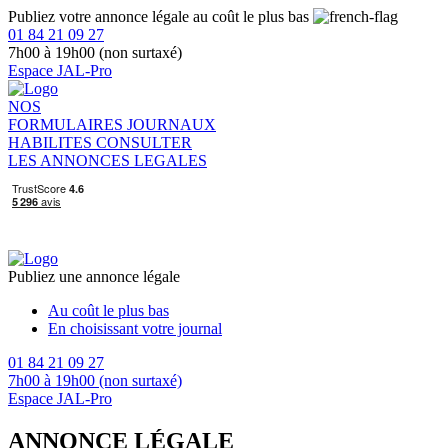
Publiez votre annonce légale au coût le plus bas
01 84 21 09 27
7h00 à 19h00 (non surtaxé)
Espace JAL-Pro
NOS
FORMULAIRES
JOURNAUX
HABILITES
CONSULTER
LES ANNONCES LEGALES
Publiez une annonce légale
Au coût le plus bas
En choisissant votre journal
01 84 21 09 27
7h00 à 19h00 (non surtaxé)
Espace JAL-Pro
ANNONCE LÉGALE