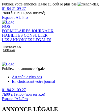
Publiez votre annonce légale au coût le plus bas
01 84 21 09 27
7h00 à 19h00 (non surtaxé)
Espace JAL-Pro
NOS
FORMULAIRES
JOURNAUX
HABILITES
CONSULTER
LES ANNONCES LEGALES
Publiez une annonce légale
Au coût le plus bas
En choisissant votre journal
01 84 21 09 27
7h00 à 19h00 (non surtaxé)
Espace JAL-Pro
ANNONCE LÉGALE