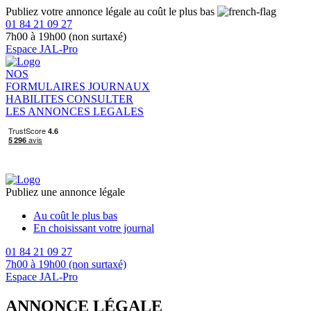
Publiez votre annonce légale au coût le plus bas
01 84 21 09 27
7h00 à 19h00 (non surtaxé)
Espace JAL-Pro
NOS
FORMULAIRES
JOURNAUX
HABILITES
CONSULTER
LES ANNONCES LEGALES
Publiez une annonce légale
Au coût le plus bas
En choisissant votre journal
01 84 21 09 27
7h00 à 19h00 (non surtaxé)
Espace JAL-Pro
ANNONCE LÉGALE