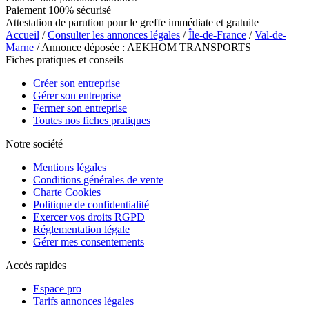
Paiement 100% sécurisé
Attestation de parution pour le greffe immédiate et gratuite
Accueil
/
Consulter les annonces légales
/
Île-de-France
/
Val-de-
Marne
/ Annonce déposée : AEKHOM TRANSPORTS
Fiches pratiques et conseils
Créer son entreprise
Gérer son entreprise
Fermer son entreprise
Toutes nos fiches pratiques
Notre société
Mentions légales
Conditions générales de vente
Charte Cookies
Politique de confidentialité
Exercer vos droits RGPD
Réglementation légale
Gérer mes consentements
Accès rapides
Espace pro
Tarifs annonces légales