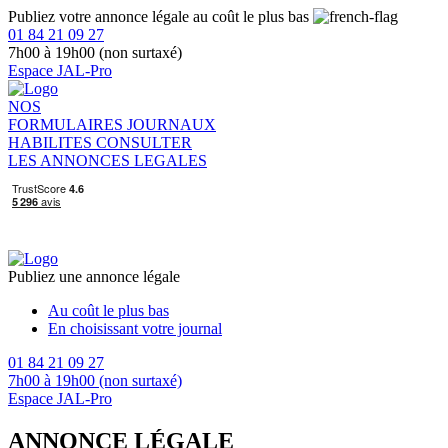
Publiez votre annonce légale au coût le plus bas
01 84 21 09 27
7h00 à 19h00 (non surtaxé)
Espace JAL-Pro
NOS
FORMULAIRES
JOURNAUX
HABILITES
CONSULTER
LES ANNONCES LEGALES
Publiez une annonce légale
Au coût le plus bas
En choisissant votre journal
01 84 21 09 27
7h00 à 19h00 (non surtaxé)
Espace JAL-Pro
ANNONCE LÉGALE