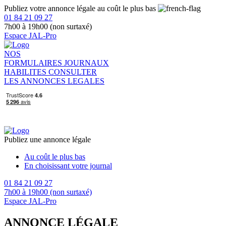
Publiez votre annonce légale au coût le plus bas
01 84 21 09 27
7h00 à 19h00 (non surtaxé)
Espace JAL-Pro
NOS
FORMULAIRES
JOURNAUX
HABILITES
CONSULTER
LES ANNONCES LEGALES
Publiez une annonce légale
Au coût le plus bas
En choisissant votre journal
01 84 21 09 27
7h00 à 19h00 (non surtaxé)
Espace JAL-Pro
ANNONCE LÉGALE