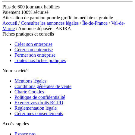
Plus de 600 journaux habilités
Paiement 100% sécurisé
Attestation de parution pour le greffe immédiate et gratuite
Accueil
/
Consulter les annonces légales
/
Île-de-France
/
Val-de-
Marne
/ Annonce déposée : AKIRA
Fiches pratiques et conseils
Créer son entreprise
Gérer son entreprise
Fermer son entreprise
Toutes nos fiches pratiques
Notre société
Mentions légales
Conditions générales de vente
Charte Cookies
Politique de confidentialité
Exercer vos droits RGPD
Réglementation légale
Gérer mes consentements
Accès rapides
Espace pro