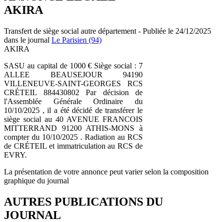
AKIRA
Transfert de siège social autre département - Publiée le 24/12/2025
dans le journal
Le Parisien (94)
AKIRA
SASU au capital de 1000 € Siège social : 7
ALLEE BEAUSEJOUR 94190
VILLENEUVE-SAINT-GEORGES RCS
CRÉTEIL 884430802 Par décision de
l'Assemblée Générale Ordinaire du
10/10/2025 , il a été décidé de transférer le
siège social au 40 AVENUE FRANCOIS
MITTERRAND 91200 ATHIS-MONS à
compter du 10/10/2025 . Radiation au RCS
de CRÉTEIL et immatriculation au RCS de
EVRY.
La présentation de votre annonce peut varier selon la composition
graphique du journal
AUTRES PUBLICATIONS DU
JOURNAL