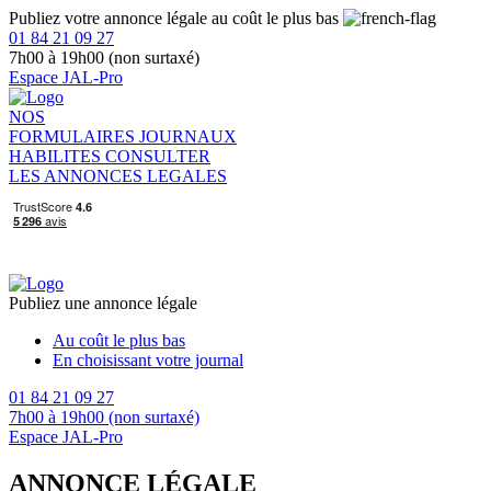
Publiez votre annonce légale au coût le plus bas
01 84 21 09 27
7h00 à 19h00 (non surtaxé)
Espace JAL-Pro
NOS
FORMULAIRES
JOURNAUX
HABILITES
CONSULTER
LES ANNONCES LEGALES
Publiez une annonce légale
Au coût le plus bas
En choisissant votre journal
01 84 21 09 27
7h00 à 19h00 (non surtaxé)
Espace JAL-Pro
ANNONCE LÉGALE