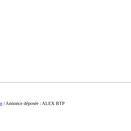
ne
/ Annonce déposée : ALEX BTP