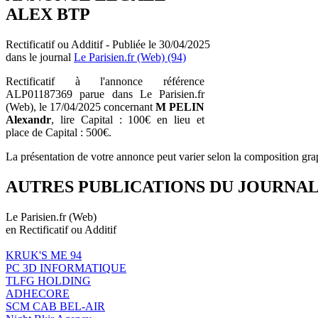
ALEX BTP
Rectificatif ou Additif - Publiée le 30/04/2025
dans le journal
Le Parisien.fr (Web) (94)
Rectificatif à l'annonce référence
ALP01187369 parue dans Le Parisien.fr
(Web), le 17/04/2025 concernant
M PELIN
Alexandr
, lire Capital : 100€ en lieu et
place de Capital : 500€.
La présentation de votre annonce peut varier selon la composition gra
AUTRES PUBLICATIONS DU JOURNA
Le Parisien.fr (Web)
en Rectificatif ou Additif
KRUK'S ME 94
PC 3D INFORMATIQUE
TLFG HOLDING
ADHECORE
SCM CAB BEL-AIR