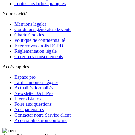
Toutes nos fiches pratiques
Notre société
Mentions légales
Conditions générales de vente
Charte Cookies
Politique de confidentialité
Exercer vos droits RGPD
Réglementation légale
Gérer mes consentements
Accès rapides
Espace pro
Tarifs annonces légales
Actualités formalités
Newsletter JAL-Pro
Livres Blancs
Foire aux questions
Nos partenaires
Contacter notre Service client
Accessibilité: non conforme