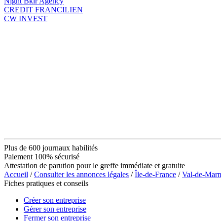
Night Bkir Agency
CREDIT FRANCILIEN
CW INVEST
Plus de 600 journaux habilités
Paiement 100% sécurisé
Attestation de parution pour le greffe immédiate et gratuite
Accueil
/
Consulter les annonces légales
/
Île-de-France
/
Val-de-Mar
Fiches pratiques et conseils
Créer son entreprise
Gérer son entreprise
Fermer son entreprise