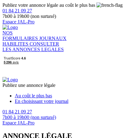
Publiez votre annonce légale au coût le plus bas
01 84 21 09 27
7h00 à 19h00 (non surtaxé)
Espace JAL-Pro
NOS
FORMULAIRES
JOURNAUX
HABILITES
CONSULTER
LES ANNONCES LEGALES
Publiez une annonce légale
Au coût le plus bas
En choisissant votre journal
01 84 21 09 27
7h00 à 19h00 (non surtaxé)
Espace JAL-Pro
ANNONCE LÉGALE