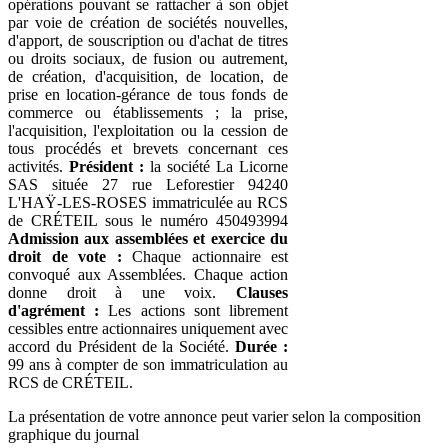
opérations pouvant se rattacher à son objet
par voie de création de sociétés nouvelles,
d'apport, de souscription ou d'achat de titres
ou droits sociaux, de fusion ou autrement,
de création, d'acquisition, de location, de
prise en location-gérance de tous fonds de
commerce ou établissements ; la prise,
l'acquisition, l'exploitation ou la cession de
tous procédés et brevets concernant ces
activités.
Président :
la société La Licorne
SAS située 27 rue Leforestier 94240
L'HAŸ-LES-ROSES immatriculée au RCS
de CRÉTEIL sous le numéro 450493994
Admission aux assemblées et exercice du
droit de vote :
Chaque actionnaire est
convoqué aux Assemblées. Chaque action
donne droit à une voix.
Clauses
d'agrément :
Les actions sont librement
cessibles entre actionnaires uniquement avec
accord du Président de la Société.
Durée :
99 ans à compter de son immatriculation au
RCS de CRÉTEIL.
La présentation de votre annonce peut varier selon la composition
graphique du journal