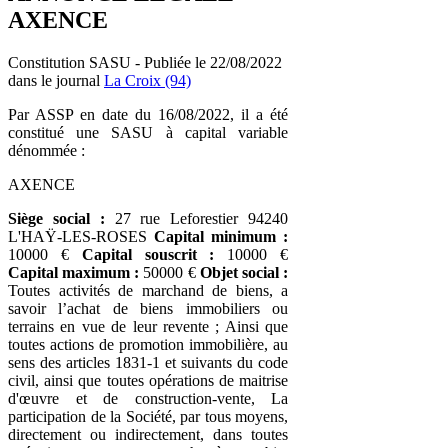
AXENCE
Constitution SASU - Publiée le 22/08/2022
dans le journal
La Croix (94)
Par ASSP en date du 16/08/2022, il a été
constitué une SASU à capital variable
dénommée :
AXENCE
Siège social :
27 rue Leforestier 94240
L'HAŸ-LES-ROSES
Capital minimum :
10000 €
Capital souscrit :
10000 €
Capital maximum :
50000 €
Objet social :
Toutes activités de marchand de biens, a
savoir l’achat de biens immobiliers ou
terrains en vue de leur revente ; Ainsi que
toutes actions de promotion immobilière, au
sens des articles 1831-1 et suivants du code
civil, ainsi que toutes opérations de maitrise
d'œuvre et de construction-vente, La
participation de la Société, par tous moyens,
directement ou indirectement, dans toutes