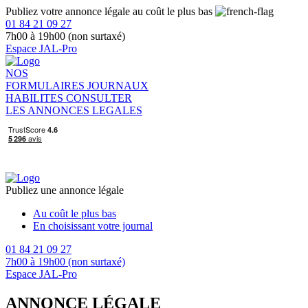
Publiez votre annonce légale au coût le plus bas
01 84 21 09 27
7h00 à 19h00 (non surtaxé)
Espace JAL-Pro
NOS
FORMULAIRES
JOURNAUX
HABILITES
CONSULTER
LES ANNONCES LEGALES
Publiez une annonce légale
Au coût le plus bas
En choisissant votre journal
01 84 21 09 27
7h00 à 19h00 (non surtaxé)
Espace JAL-Pro
ANNONCE LÉGALE