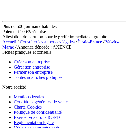
Plus de 600 journaux habilités
Paiement 100% sécurisé
Attestation de parution pour le greffe immédiate et gratuite
Accueil
/
Consulter les annonces légales
/
Île-de-France
/
Val-de-
Marne
/ Annonce déposée : AXENCE
Fiches pratiques et conseils
Créer son entreprise
Gérer son entreprise
Fermer son entreprise
Toutes nos fiches pratiques
Notre société
Mentions légales
Conditions générales de vente
Charte Cookies
Politique de confidentialité
Exercer vos droits RGPD
Réglementation légale
Gérer mes consentements