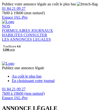
Publiez votre annonce légale au coût le plus bas
01 84 21 09 27
7h00 à 19h00 (non surtaxé)
Espace JAL-Pro
NOS
FORMULAIRES
JOURNAUX
HABILITES
CONSULTER
LES ANNONCES LEGALES
Publiez une annonce légale
Au coût le plus bas
En choisissant votre journal
01 84 21 09 27
7h00 à 19h00 (non surtaxé)
Espace JAL-Pro
ANNONCE LÉGALE