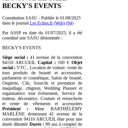
BECKY'S EVENTS
Constitution SASU - Publiée le 01/08/2025
dans le journal
Les Echos.fr (Web) (94)
Par ASSP en date du 01/07/2025, il a été
constitué une SASU dénommée :
BECKY'S EVENTS
Siège social :
41 avenue de la convention
94110 ARCUEIL
Capital :
100 €
Objet
social :
VTC , Location de voiture. vente de
tous produits de beauté et accessoires,
parfumerie et cosmétique, Salon de beauté,
Onglerie, Cils, Sourcils et prestation de
maquillage, chignon, Wedding Planner et
organisatrice tout évènement, Service de
traiteur. décoratrice. Couture et retoucherie
et vente de vêtements et accessoires
Président :
Mme BARTHÉLÉMY
MARLÈNE demeurant 41 avenue de la
convention 94110 ARCUEIL élue pour une
durée illimitée
Durée :
99 ans à compter de