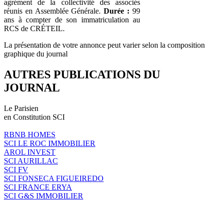
agrément de la collectivité des associés
réunis en Assemblée Générale.
Durée :
99
ans à compter de son immatriculation au
RCS de CRÉTEIL.
La présentation de votre annonce peut varier selon la composition
graphique du journal
AUTRES PUBLICATIONS DU
JOURNAL
Le Parisien
en Constitution SCI
RBNB HOMES
SCI LE ROC IMMOBILIER
AROL INVEST
SCI AURILLAC
SCI FV
SCI FONSECA FIGUEIREDO
SCI FRANCE ERYA
SCI G&S IMMOBILIER