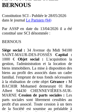
BERNOUS
Constitution SCI - Publiée le 28/05/2026
dans le journal
Le Parisien (94)
Par ASSP en date du 13/04/2026 il a été
constitué une SCI dénommée :
BERNOUS
Siège social :
34 Avenue du Midi 94100
SAINT-MAUR-DES-FOSSÉS
Capital :
1000 €
Objet social :
L'acquisition la
gestion, l'administration et la location de
biens immobiliers. La mise à disposition des
biens au profit des associés dans un cadre
familial. l'emprunt de tous fonds nécessaires
à la réalisation de cette objet
Gérance :
M
BACHIR Mohamed demeurant 01 Rue
Albert 94430 CHENNEVIÈRES-SUR-
MARNE
Cession de parts sociales :
Les
parts sociales sont librement cessibles au
profit d'un associé. Toute cession à un tiers
de la Société est soumise au préalable à