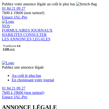
Publiez votre annonce légale au coût le plus bas
01 84 21 09 27
7h00 à 19h00 (non surtaxé)
Espace JAL-Pro
NOS
FORMULAIRES
JOURNAUX
HABILITES
CONSULTER
LES ANNONCES LEGALES
Publiez une annonce légale
Au coût le plus bas
En choisissant votre journal
01 84 21 09 27
7h00 à 19h00 (non surtaxé)
Espace JAL-Pro
ANNONCE LÉGALE