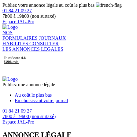
Publiez votre annonce légale au coût le plus bas
01 84 21 09 27
7h00 à 19h00 (non surtaxé)
Espace JAL-Pro
NOS
FORMULAIRES
JOURNAUX
HABILITES
CONSULTER
LES ANNONCES LEGALES
Publiez une annonce légale
Au coût le plus bas
En choisissant votre journal
01 84 21 09 27
7h00 à 19h00 (non surtaxé)
Espace JAL-Pro
ANNONCE LÉGALE