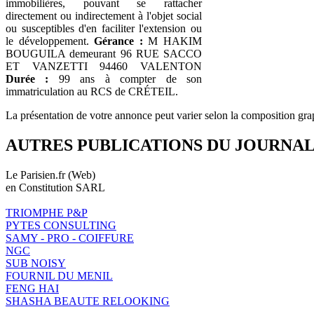
immobilières, pouvant se rattacher
directement ou indirectement à l'objet social
ou susceptibles d'en faciliter l'extension ou
le développement.
Gérance :
M HAKIM
BOUGUILA demeurant 96 RUE SACCO
ET VANZETTI 94460 VALENTON
Durée :
99 ans à compter de son
immatriculation au RCS de CRÉTEIL.
La présentation de votre annonce peut varier selon la composition gra
AUTRES PUBLICATIONS DU JOURNA
Le Parisien.fr (Web)
en Constitution SARL
TRIOMPHE P&P
PYTES CONSULTING
SAMY - PRO - COIFFURE
NGC
SUB NOISY
FOURNIL DU MENIL
FENG HAI
SHASHA BEAUTE RELOOKING