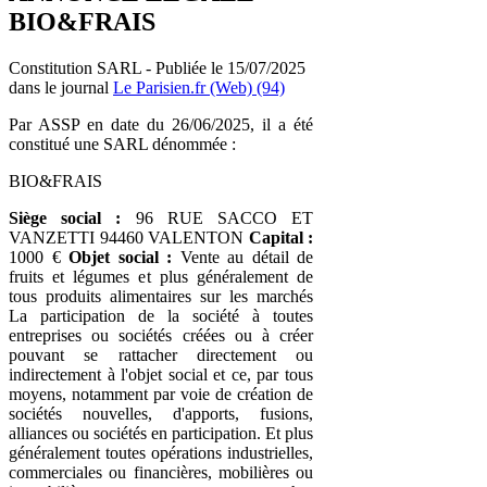
BIO&FRAIS
Constitution SARL - Publiée le 15/07/2025
dans le journal
Le Parisien.fr (Web) (94)
Par ASSP en date du 26/06/2025, il a été
constitué une SARL dénommée :
BIO&FRAIS
Siège social :
96 RUE SACCO ET
VANZETTI 94460 VALENTON
Capital :
1000 €
Objet social :
Vente au détail de
fruits et légumes et plus généralement de
tous produits alimentaires sur les marchés
La participation de la société à toutes
entreprises ou sociétés créées ou à créer
pouvant se rattacher directement ou
indirectement à l'objet social et ce, par tous
moyens, notamment par voie de création de
sociétés nouvelles, d'apports, fusions,
alliances ou sociétés en participation. Et plus
généralement toutes opérations industrielles,
commerciales ou financières, mobilières ou