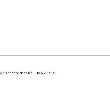
ne
/ Annonce déposée : BIO&FRAIS