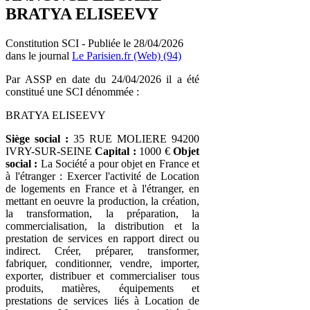
BRATYA ELISEEVY
Constitution SCI - Publiée le 28/04/2026
dans le journal
Le Parisien.fr (Web) (94)
Par ASSP en date du 24/04/2026 il a été
constitué une SCI dénommée :
BRATYA ELISEEVY
Siège social :
35 RUE MOLIERE 94200
IVRY-SUR-SEINE
Capital :
1000 €
Objet
social :
La Société a pour objet en France et
à l'étranger : Exercer l'activité de Location
de logements en France et à l'étranger, en
mettant en oeuvre la production, la création,
la transformation, la préparation, la
commercialisation, la distribution et la
prestation de services en rapport direct ou
indirect. Créer, préparer, transformer,
fabriquer, conditionner, vendre, importer,
exporter, distribuer et commercialiser tous
produits, matières, équipements et
prestations de services liés à Location de