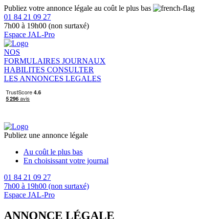
Publiez votre annonce légale au coût le plus bas
01 84 21 09 27
7h00 à 19h00 (non surtaxé)
Espace JAL-Pro
NOS
FORMULAIRES
JOURNAUX
HABILITES
CONSULTER
LES ANNONCES LEGALES
Publiez une annonce légale
Au coût le plus bas
En choisissant votre journal
01 84 21 09 27
7h00 à 19h00 (non surtaxé)
Espace JAL-Pro
ANNONCE LÉGALE