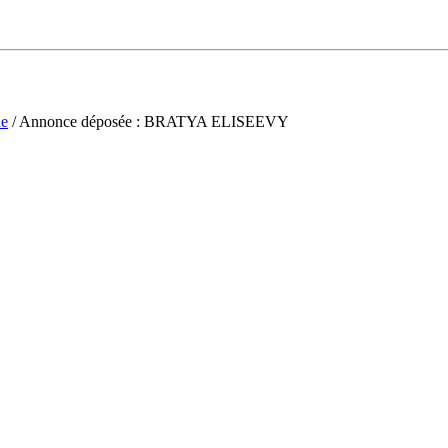
ne
/ Annonce déposée : BRATYA ELISEEVY