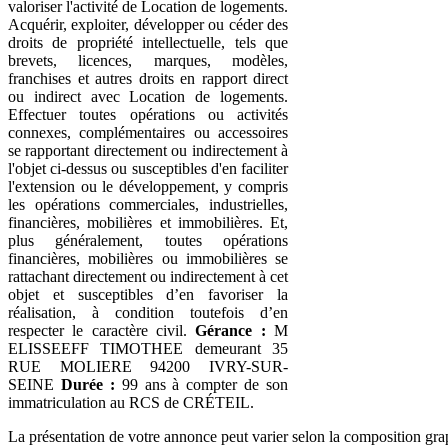
valoriser l'activité de Location de logements.
Acquérir, exploiter, développer ou céder des
droits de propriété intellectuelle, tels que
brevets, licences, marques, modèles,
franchises et autres droits en rapport direct
ou indirect avec Location de logements.
Effectuer toutes opérations ou activités
connexes, complémentaires ou accessoires
se rapportant directement ou indirectement à
l'objet ci-dessus ou susceptibles d'en faciliter
l'extension ou le développement, y compris
les opérations commerciales, industrielles,
financières, mobilières et immobilières. Et,
plus généralement, toutes opérations
financières, mobilières ou immobilières se
rattachant directement ou indirectement à cet
objet et susceptibles d’en favoriser la
réalisation, à condition toutefois d’en
respecter le caractère civil.
Gérance :
M
ELISSEEFF TIMOTHEE demeurant 35
RUE MOLIERE 94200 IVRY-SUR-
SEINE
Durée :
99 ans à compter de son
immatriculation au RCS de CRÉTEIL.
La présentation de votre annonce peut varier selon la composition gra