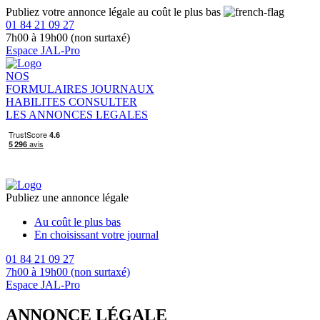
Publiez votre annonce légale au coût le plus bas
01 84 21 09 27
7h00 à 19h00 (non surtaxé)
Espace JAL-Pro
NOS
FORMULAIRES
JOURNAUX
HABILITES
CONSULTER
LES ANNONCES LEGALES
Publiez une annonce légale
Au coût le plus bas
En choisissant votre journal
01 84 21 09 27
7h00 à 19h00 (non surtaxé)
Espace JAL-Pro
ANNONCE LÉGALE