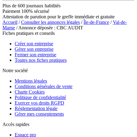
Plus de 600 journaux habilités
Paiement 100% sécurisé
Attestation de parution pour le greffe immédiate et gratuite
Accueil
/
Consulter les annonces légales
/
Île-de-France
/
Val-de-
Marne
/ Annonce déposée : CBC AUDIT
Fiches pratiques et conseils
Créer son entreprise
Gérer son entreprise
Fermer son entreprise
Toutes nos fiches pratiques
Notre société
Mentions légales
Conditions générales de vente
Charte Cookies
Politique de confidentialité
Exercer vos droits RGPD
Réglementation légale
Gérer mes consentements
Accès rapides
Espace pro