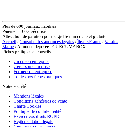
Plus de 600 journaux habilités
Paiement 100% sécurisé
Attestation de parution pour le greffe immédiate et gratuite
Accueil
/
Consulter les annonces légales
/
Île-de-France
/
Val-de-
Marne
/ Annonce déposée : CURCUMABOX
Fiches pratiques et conseils
Créer son entreprise
Gérer son entreprise
Fermer son entreprise
Toutes nos fiches pratiques
Notre société
Mentions légales
Conditions générales de vente
Charte Cookies
Politique de confidentialité
Exercer vos droits RGPD
Réglementation légale
Gérer mes consentements