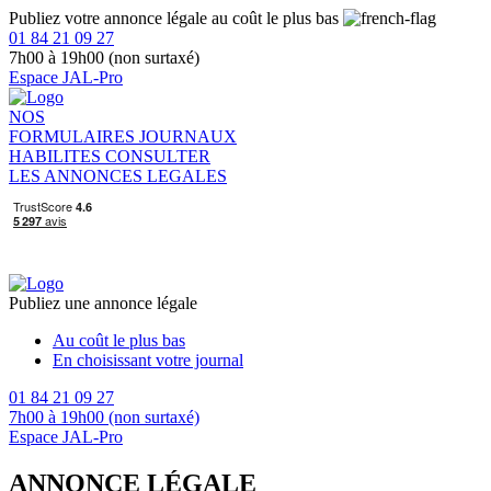
Publiez votre annonce légale au coût le plus bas
01 84 21 09 27
7h00 à 19h00 (non surtaxé)
Espace JAL-Pro
NOS
FORMULAIRES
JOURNAUX
HABILITES
CONSULTER
LES ANNONCES LEGALES
Publiez une annonce légale
Au coût le plus bas
En choisissant votre journal
01 84 21 09 27
7h00 à 19h00 (non surtaxé)
Espace JAL-Pro
ANNONCE LÉGALE