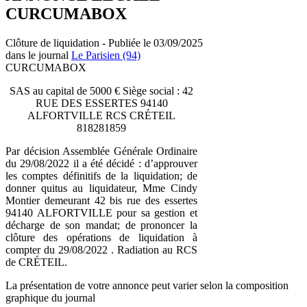
CURCUMABOX
Clôture de liquidation - Publiée le 03/09/2025
dans le journal
Le Parisien (94)
CURCUMABOX
SAS au capital de 5000 € Siège social : 42
RUE DES ESSERTES 94140
ALFORTVILLE RCS CRÉTEIL
818281859
Par décision Assemblée Générale Ordinaire
du 29/08/2022 il a été décidé : d’approuver
les comptes définitifs de la liquidation; de
donner quitus au liquidateur, Mme Cindy
Montier demeurant 42 bis rue des essertes
94140 ALFORTVILLE pour sa gestion et
décharge de son mandat; de prononcer la
clôture des opérations de liquidation à
compter du 29/08/2022 . Radiation au RCS
de CRÉTEIL.
La présentation de votre annonce peut varier selon la composition
graphique du journal