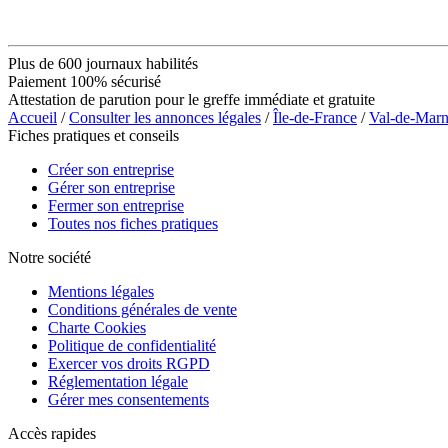
Plus de 600 journaux habilités
Paiement 100% sécurisé
Attestation de parution pour le greffe immédiate et gratuite
Accueil
/
Consulter les annonces légales
/
Île-de-France
/
Val-de-Mar
Fiches pratiques et conseils
Créer son entreprise
Gérer son entreprise
Fermer son entreprise
Toutes nos fiches pratiques
Notre société
Mentions légales
Conditions générales de vente
Charte Cookies
Politique de confidentialité
Exercer vos droits RGPD
Réglementation légale
Gérer mes consentements
Accès rapides