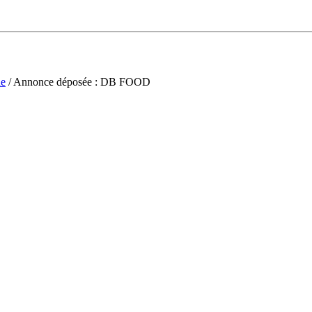
ne
/ Annonce déposée : DB FOOD