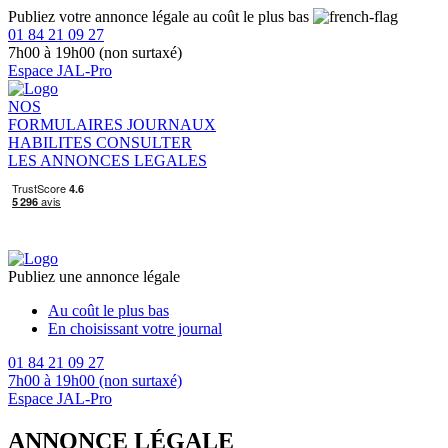
Publiez votre annonce légale au coût le plus bas
01 84 21 09 27
7h00 à 19h00 (non surtaxé)
Espace JAL-Pro
NOS
FORMULAIRES
JOURNAUX
HABILITES
CONSULTER
LES ANNONCES LEGALES
Publiez une annonce légale
Au coût le plus bas
En choisissant votre journal
01 84 21 09 27
7h00 à 19h00 (non surtaxé)
Espace JAL-Pro
ANNONCE LÉGALE