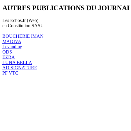
AUTRES PUBLICATIONS DU JOURNA
Les Echos.fr (Web)
en Constitution SASU
BOUCHERIE IMAN
MADIVA
Levanding
ODS
EZRA
LUNA BELLA
AD SIGNATURE
PF VTC