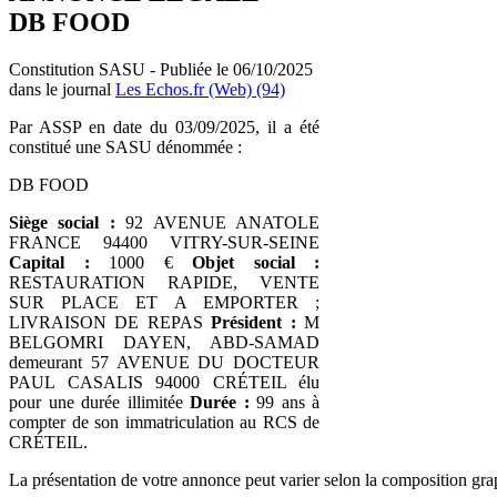
DB FOOD
Constitution SASU - Publiée le 06/10/2025
dans le journal
Les Echos.fr (Web) (94)
Par ASSP en date du 03/09/2025, il a été
constitué une SASU dénommée :
DB FOOD
Siège social :
92 AVENUE ANATOLE
FRANCE 94400 VITRY-SUR-SEINE
Capital :
1000 €
Objet social :
RESTAURATION RAPIDE, VENTE
SUR PLACE ET A EMPORTER ;
LIVRAISON DE REPAS
Président :
M
BELGOMRI DAYEN, ABD-SAMAD
demeurant 57 AVENUE DU DOCTEUR
PAUL CASALIS 94000 CRÉTEIL élu
pour une durée illimitée
Durée :
99 ans à
compter de son immatriculation au RCS de
CRÉTEIL.
La présentation de votre annonce peut varier selon la composition gra