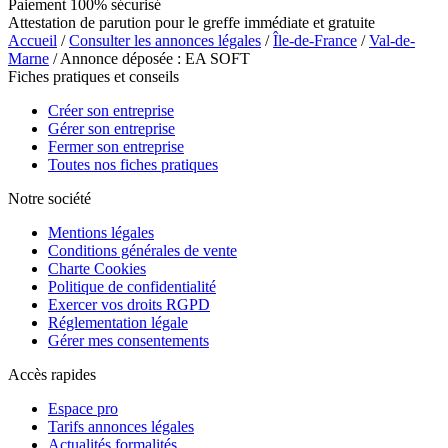
Paiement 100% sécurisé
Attestation de parution pour le greffe immédiate et gratuite
Accueil
/
Consulter les annonces légales
/
Île-de-France
/
Val-de-
Marne
/ Annonce déposée : EA SOFT
Fiches pratiques et conseils
Créer son entreprise
Gérer son entreprise
Fermer son entreprise
Toutes nos fiches pratiques
Notre société
Mentions légales
Conditions générales de vente
Charte Cookies
Politique de confidentialité
Exercer vos droits RGPD
Réglementation légale
Gérer mes consentements
Accès rapides
Espace pro
Tarifs annonces légales
Actualités formalités