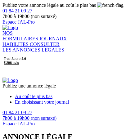
Publiez votre annonce légale au coût le plus bas
01 84 21 09 27
7h00 à 19h00 (non surtaxé)
Espace JAL-Pro
NOS
FORMULAIRES
JOURNAUX
HABILITES
CONSULTER
LES ANNONCES LEGALES
Publiez une annonce légale
Au coût le plus bas
En choisissant votre journal
01 84 21 09 27
7h00 à 19h00 (non surtaxé)
Espace JAL-Pro
ANNONCE LÉGALE