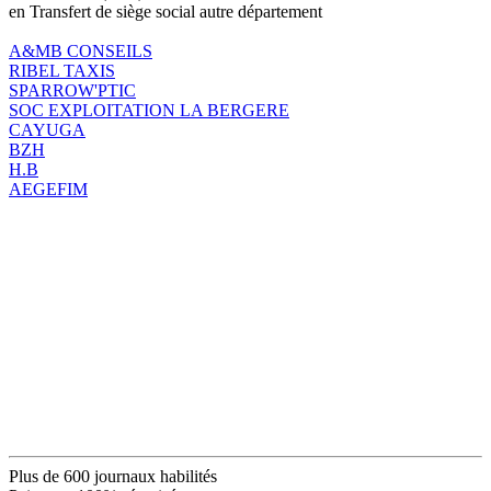
en Transfert de siège social autre département
A&MB CONSEILS
RIBEL TAXIS
SPARROW'PTIC
SOC EXPLOITATION LA BERGERE
CAYUGA
BZH
H.B
AEGEFIM
Plus de 600 journaux habilités