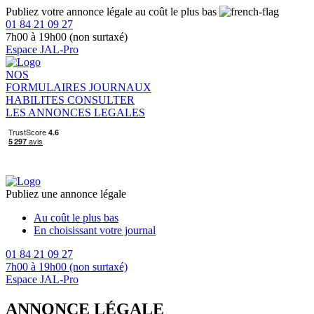
Publiez votre annonce légale au coût le plus bas
01 84 21 09 27
7h00 à 19h00 (non surtaxé)
Espace JAL-Pro
NOS
FORMULAIRES
JOURNAUX
HABILITES
CONSULTER
LES ANNONCES LEGALES
Publiez une annonce légale
Au coût le plus bas
En choisissant votre journal
01 84 21 09 27
7h00 à 19h00 (non surtaxé)
Espace JAL-Pro
ANNONCE LÉGALE