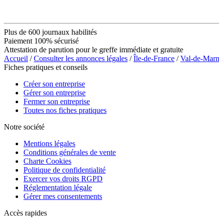
Plus de 600 journaux habilités
Paiement 100% sécurisé
Attestation de parution pour le greffe immédiate et gratuite
Accueil
/
Consulter les annonces légales
/
Île-de-France
/
Val-de-Mar
Fiches pratiques et conseils
Créer son entreprise
Gérer son entreprise
Fermer son entreprise
Toutes nos fiches pratiques
Notre société
Mentions légales
Conditions générales de vente
Charte Cookies
Politique de confidentialité
Exercer vos droits RGPD
Réglementation légale
Gérer mes consentements
Accès rapides