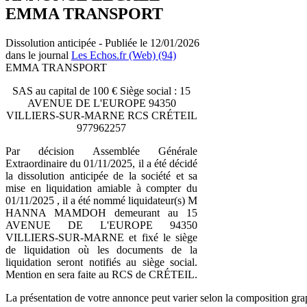
EMMA TRANSPORT
Dissolution anticipée - Publiée le 12/01/2026
dans le journal
Les Echos.fr (Web) (94)
EMMA TRANSPORT
SAS au capital de 100 € Siège social : 15
AVENUE DE L'EUROPE 94350
VILLIERS-SUR-MARNE RCS CRÉTEIL
977962257
Par décision Assemblée Générale
Extraordinaire du 01/11/2025, il a été décidé
la dissolution anticipée de la société et sa
mise en liquidation amiable à compter du
01/11/2025 , il a été nommé liquidateur(s) M
HANNA MAMDOH demeurant au 15
AVENUE DE L'EUROPE 94350
VILLIERS-SUR-MARNE et fixé le siège
de liquidation où les documents de la
liquidation seront notifiés au siège social.
Mention en sera faite au RCS de CRÉTEIL.
La présentation de votre annonce peut varier selon la composition gra