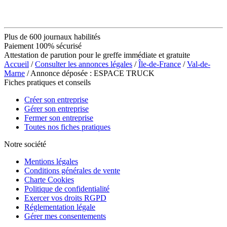
Plus de 600 journaux habilités
Paiement 100% sécurisé
Attestation de parution pour le greffe immédiate et gratuite
Accueil
/
Consulter les annonces légales
/
Île-de-France
/
Val-de-
Marne
/ Annonce déposée : ESPACE TRUCK
Fiches pratiques et conseils
Créer son entreprise
Gérer son entreprise
Fermer son entreprise
Toutes nos fiches pratiques
Notre société
Mentions légales
Conditions générales de vente
Charte Cookies
Politique de confidentialité
Exercer vos droits RGPD
Réglementation légale
Gérer mes consentements