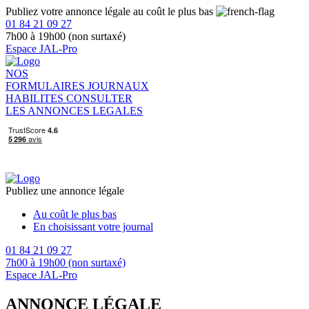
Publiez votre annonce légale au coût le plus bas
01 84 21 09 27
7h00 à 19h00 (non surtaxé)
Espace JAL-Pro
NOS
FORMULAIRES
JOURNAUX
HABILITES
CONSULTER
LES ANNONCES LEGALES
Publiez une annonce légale
Au coût le plus bas
En choisissant votre journal
01 84 21 09 27
7h00 à 19h00 (non surtaxé)
Espace JAL-Pro
ANNONCE LÉGALE