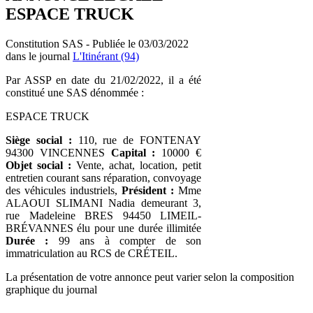
ESPACE TRUCK
Constitution SAS - Publiée le 03/03/2022
dans le journal
L'Itinérant (94)
Par ASSP en date du 21/02/2022, il a été
constitué une SAS dénommée :
ESPACE TRUCK
Siège social :
110, rue de FONTENAY
94300 VINCENNES
Capital :
10000 €
Objet social :
Vente, achat, location, petit
entretien courant sans réparation, convoyage
des véhicules industriels,
Président :
Mme
ALAOUI SLIMANI Nadia demeurant 3,
rue Madeleine BRES 94450 LIMEIL-
BRÉVANNES élu pour une durée illimitée
Durée :
99 ans à compter de son
immatriculation au RCS de CRÉTEIL.
La présentation de votre annonce peut varier selon la composition
graphique du journal