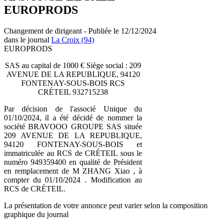
EUROPRODS
Changement de dirigeant - Publiée le 12/12/2024
dans le journal
La Croix (94)
EUROPRODS
SAS au capital de 1000 € Siège social : 209
AVENUE DE LA REPUBLIQUE, 94120
FONTENAY-SOUS-BOIS RCS
CRÉTEIL 932715238
Par décision de l'associé Unique du
01/10/2024, il a été décidé de nommer la
société BRAVOOO GROUPE SAS située
209 AVENUE DE LA REPUBLIQUE,
94120 FONTENAY-SOUS-BOIS et
immatriculée au RCS de CRÉTEIL sous le
numéro 949359400 en qualité de Président
en remplacement de M ZHANG Xiao , à
compter du 01/10/2024 . Modification au
RCS de CRÉTEIL.
La présentation de votre annonce peut varier selon la composition
graphique du journal