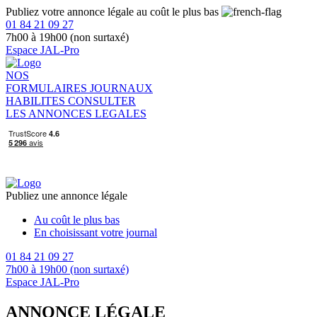
Publiez votre annonce légale au coût le plus bas
01 84 21 09 27
7h00 à 19h00 (non surtaxé)
Espace JAL-Pro
NOS
FORMULAIRES
JOURNAUX
HABILITES
CONSULTER
LES ANNONCES LEGALES
Publiez une annonce légale
Au coût le plus bas
En choisissant votre journal
01 84 21 09 27
7h00 à 19h00 (non surtaxé)
Espace JAL-Pro
ANNONCE LÉGALE