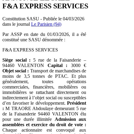
F&A EXPRESS SERVICES
Constitution SASU - Publiée le 04/03/2026
dans le journal
Le Parisien (94)
Par ASSP en date du 01/03/2026, il a été
constitué une SASU dénommée :
F&A EXPRESS SERVICES
Siège social :
5 rue de la Faisanderie –
94460 VALENTON
Capital :
3000 €
Objet social :
Transport de marchandises de
moins de 3,5 tonnes de PTAC. Et plus
généralement, toutes opérations
commerciales, financières, mobilières ou
immobilières se rattachant directement ou
indirectement à l’objet social ou susceptibles
d’en favoriser le développement.
Président
:
M TRAORE Abdoulaye demeurant 5 rue
de la Faisanderie 94460 VALENTON élu
pour une durée illimitée
Admission aux
assemblées et exercice du droit de vote :
Chaque actionnaire est convoqué aux