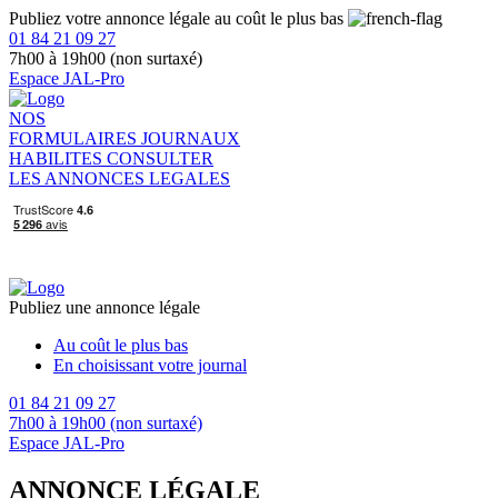
Publiez votre annonce légale au coût le plus bas
01 84 21 09 27
7h00 à 19h00 (non surtaxé)
Espace JAL-Pro
NOS
FORMULAIRES
JOURNAUX
HABILITES
CONSULTER
LES ANNONCES LEGALES
Publiez une annonce légale
Au coût le plus bas
En choisissant votre journal
01 84 21 09 27
7h00 à 19h00 (non surtaxé)
Espace JAL-Pro
ANNONCE LÉGALE