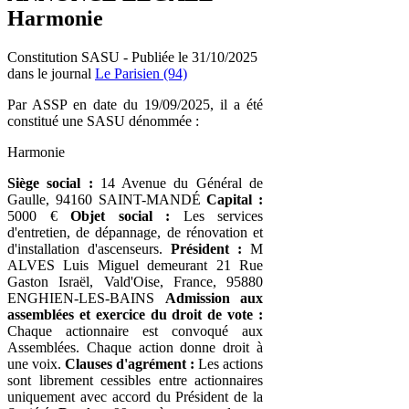
Harmonie
Constitution SASU - Publiée le 31/10/2025
dans le journal
Le Parisien (94)
Par ASSP en date du 19/09/2025, il a été
constitué une SASU dénommée :
Harmonie
Siège social :
14 Avenue du Général de
Gaulle, 94160 SAINT-MANDÉ
Capital :
5000 €
Objet social :
Les services
d'entretien, de dépannage, de rénovation et
d'installation d'ascenseurs.
Président :
M
ALVES Luis Miguel demeurant 21 Rue
Gaston Israël, Vald'Oise, France, 95880
ENGHIEN-LES-BAINS
Admission aux
assemblées et exercice du droit de vote :
Chaque actionnaire est convoqué aux
Assemblées. Chaque action donne droit à
une voix.
Clauses d'agrément :
Les actions
sont librement cessibles entre actionnaires
uniquement avec accord du Président de la