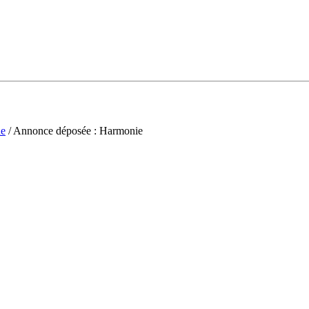
ne
/ Annonce déposée : Harmonie