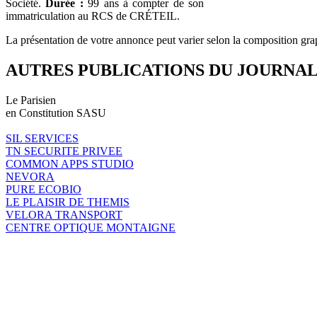
Société.
Durée :
99 ans à compter de son
immatriculation au RCS de CRÉTEIL.
La présentation de votre annonce peut varier selon la composition gra
AUTRES PUBLICATIONS DU JOURNA
Le Parisien
en Constitution SASU
SIL SERVICES
TN SECURITE PRIVEE
COMMON APPS STUDIO
NEVORA
PURE ECOBIO
LE PLAISIR DE THEMIS
VELORA TRANSPORT
CENTRE OPTIQUE MONTAIGNE