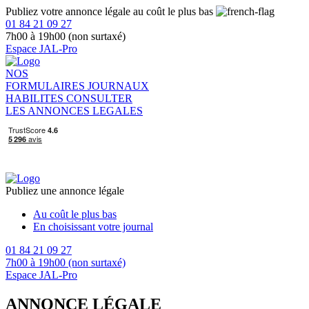
Publiez votre annonce légale au coût le plus bas
01 84 21 09 27
7h00 à 19h00 (non surtaxé)
Espace JAL-Pro
NOS
FORMULAIRES
JOURNAUX
HABILITES
CONSULTER
LES ANNONCES LEGALES
Publiez une annonce légale
Au coût le plus bas
En choisissant votre journal
01 84 21 09 27
7h00 à 19h00 (non surtaxé)
Espace JAL-Pro
ANNONCE LÉGALE