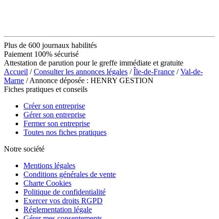
Plus de 600 journaux habilités
Paiement 100% sécurisé
Attestation de parution pour le greffe immédiate et gratuite
Accueil
/
Consulter les annonces légales
/
Île-de-France
/
Val-de-
Marne
/ Annonce déposée : HENRY GESTION
Fiches pratiques et conseils
Créer son entreprise
Gérer son entreprise
Fermer son entreprise
Toutes nos fiches pratiques
Notre société
Mentions légales
Conditions générales de vente
Charte Cookies
Politique de confidentialité
Exercer vos droits RGPD
Réglementation légale
Gérer mes consentements