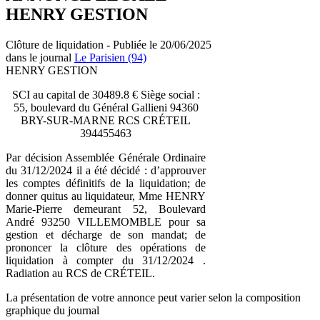
HENRY GESTION
Clôture de liquidation - Publiée le 20/06/2025
dans le journal
Le Parisien (94)
HENRY GESTION
SCI au capital de 30489.8 € Siège social :
55, boulevard du Général Gallieni 94360
BRY-SUR-MARNE RCS CRÉTEIL
394455463
Par décision Assemblée Générale Ordinaire
du 31/12/2024 il a été décidé : d’approuver
les comptes définitifs de la liquidation; de
donner quitus au liquidateur, Mme HENRY
Marie-Pierre demeurant 52, Boulevard
André 93250 VILLEMOMBLE pour sa
gestion et décharge de son mandat; de
prononcer la clôture des opérations de
liquidation à compter du 31/12/2024 .
Radiation au RCS de CRÉTEIL.
La présentation de votre annonce peut varier selon la composition
graphique du journal