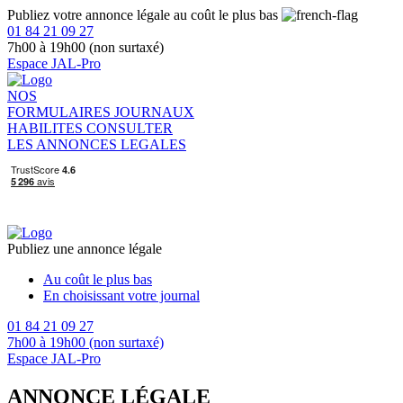
Publiez votre annonce légale au coût le plus bas
01 84 21 09 27
7h00 à 19h00 (non surtaxé)
Espace JAL-Pro
NOS
FORMULAIRES
JOURNAUX
HABILITES
CONSULTER
LES ANNONCES LEGALES
Publiez une annonce légale
Au coût le plus bas
En choisissant votre journal
01 84 21 09 27
7h00 à 19h00 (non surtaxé)
Espace JAL-Pro
ANNONCE LÉGALE