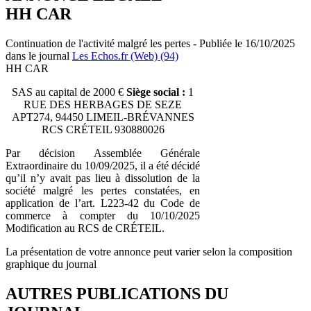
HH CAR
Continuation de l'activité malgré les pertes - Publiée le 16/10/2025
dans le journal
Les Echos.fr (Web) (94)
HH CAR
SAS au capital de 2000 €
Siège social :
1
RUE DES HERBAGES DE SEZE
APT274, 94450 LIMEIL-BRÉVANNES
RCS CRÉTEIL 930880026
Par décision Assemblée Générale
Extraordinaire du 10/09/2025, il a été décidé
qu’il n’y avait pas lieu à dissolution de la
société malgré les pertes constatées, en
application de l’art. L223-42 du Code de
commerce à compter du 10/10/2025
Modification au RCS de CRÉTEIL.
La présentation de votre annonce peut varier selon la composition
graphique du journal
AUTRES PUBLICATIONS DU