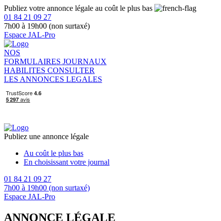
Publiez votre annonce légale au coût le plus bas
01 84 21 09 27
7h00 à 19h00 (non surtaxé)
Espace JAL-Pro
NOS
FORMULAIRES
JOURNAUX
HABILITES
CONSULTER
LES ANNONCES LEGALES
Publiez une annonce légale
Au coût le plus bas
En choisissant votre journal
01 84 21 09 27
7h00 à 19h00 (non surtaxé)
Espace JAL-Pro
ANNONCE LÉGALE