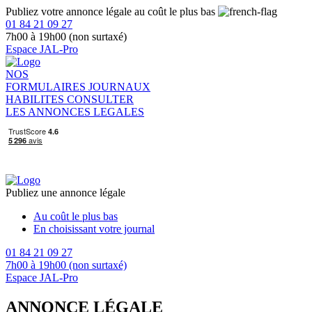
Publiez votre annonce légale au coût le plus bas
01 84 21 09 27
7h00 à 19h00 (non surtaxé)
Espace JAL-Pro
NOS
FORMULAIRES
JOURNAUX
HABILITES
CONSULTER
LES ANNONCES LEGALES
Publiez une annonce légale
Au coût le plus bas
En choisissant votre journal
01 84 21 09 27
7h00 à 19h00 (non surtaxé)
Espace JAL-Pro
ANNONCE LÉGALE