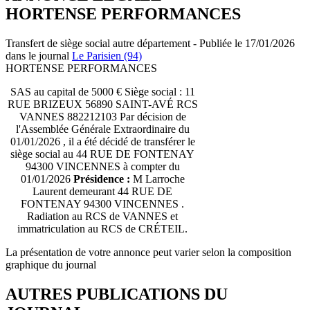
HORTENSE PERFORMANCES
Transfert de siège social autre département - Publiée le 17/01/2026
dans le journal
Le Parisien (94)
HORTENSE PERFORMANCES
SAS au capital de 5000 € Siège social : 11
RUE BRIZEUX 56890 SAINT-AVÉ RCS
VANNES 882212103 Par décision de
l'Assemblée Générale Extraordinaire du
01/01/2026 , il a été décidé de transférer le
siège social au 44 RUE DE FONTENAY
94300 VINCENNES à compter du
01/01/2026
Présidence :
M Larroche
Laurent demeurant 44 RUE DE
FONTENAY 94300 VINCENNES .
Radiation au RCS de VANNES et
immatriculation au RCS de CRÉTEIL.
La présentation de votre annonce peut varier selon la composition
graphique du journal
AUTRES PUBLICATIONS DU