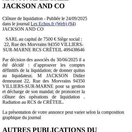
JACKSON AND CO
Clôture de liquidation - Publiée le 24/09/2025
dans le journal
Les Echos.fr (Web) (94)
JACKSON AND CO
SARL au capital de 7500 € Siège social :
22, Rue des Morvrains 94350 VILLIERS-
SUR-MARNE RCS CRÉTEIL 499438646
Par décision des associés du 30/06/2025 il a
été décidé : d’approuver les comptes
définitifs de la liquidation; de donner quitus
au liquidateur, M JACKSON Didier
demeurant 22, Rue des Morvrains 94350
VILLIERS-SUR-MARNE pour sa gestion
et décharge de son mandat; de prononcer la
clôture des opérations de liquidation .
Radiation au RCS de CRÉTEIL.
La présentation de votre annonce peut varier selon la composition
graphique du journal
AUTRES PUBLICATIONS DU