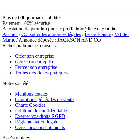
Plus de 600 journaux habilités
Paiement 100% sécurisé
Attestation de parution pour le greffe immédiate et gratuite
Accueil
/
Consulter les annonces légales
/
Île-de-France
/
Val-de-
Marne
/ Annonce déposée : JACKSON AND CO
Fiches pratiques et conseils
Créer son entreprise
Gérer son entreprise
Fermer son entreprise
Toutes nos fiches pratiques
Notre société
Mentions légales
Conditions générales de vente
Charte Cookies
Politique de confidentialité
Exercer vos droits RGPD
Réglementation légale
Gérer mes consentements
Accès rapides