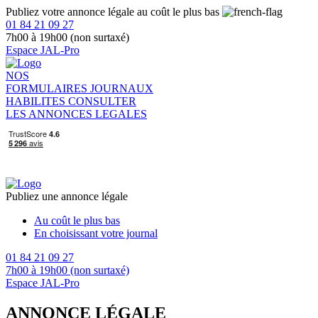
Publiez votre annonce légale au coût le plus bas
01 84 21 09 27
7h00 à 19h00 (non surtaxé)
Espace JAL-Pro
NOS
FORMULAIRES
JOURNAUX
HABILITES
CONSULTER
LES ANNONCES LEGALES
Publiez une annonce légale
Au coût le plus bas
En choisissant votre journal
01 84 21 09 27
7h00 à 19h00 (non surtaxé)
Espace JAL-Pro
ANNONCE LÉGALE