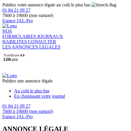
Publiez votre annonce légale au coût le plus bas
01 84 21 09 27
7h00 à 19h00 (non surtaxé)
Espace JAL-Pro
NOS
FORMULAIRES
JOURNAUX
HABILITES
CONSULTER
LES ANNONCES LEGALES
Publiez une annonce légale
Au coût le plus bas
En choisissant votre journal
01 84 21 09 27
7h00 à 19h00 (non surtaxé)
Espace JAL-Pro
ANNONCE LÉGALE