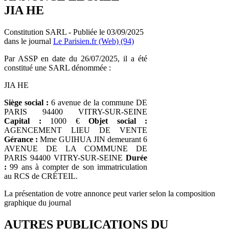
JIA HE
Constitution SARL - Publiée le 03/09/2025
dans le journal
Le Parisien.fr (Web) (94)
Par ASSP en date du 26/07/2025, il a été
constitué une SARL dénommée :
JIA HE
Siège social :
6 avenue de la commune DE
PARIS 94400 VITRY-SUR-SEINE
Capital :
1000 €
Objet social :
AGENCEMENT LIEU DE VENTE
Gérance :
Mme GUIHUA JIN demeurant 6
AVENUE DE LA COMMUNE DE
PARIS 94400 VITRY-SUR-SEINE
Durée
:
99 ans à compter de son immatriculation
au RCS de CRÉTEIL.
La présentation de votre annonce peut varier selon la composition
graphique du journal
AUTRES PUBLICATIONS DU